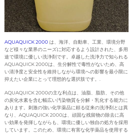
AQUAQUICK 2000
は、海洋、自動車、工業、環境分野
など様々な業界のニーズに対応するよう設計された、多用
途で環境に優しい洗浄剤です。卓越した洗浄力で知られる
AQUAQUICK 2000は、生分解性で毒性がないため、高
い清浄度と安全性を維持しながら環境への影響を最小限に
抑えたい企業にとって理想的な選択肢です。.
AQUAQUICK 2000の主な利点は、油脂、脂肪、その他
の炭化水素を含む幅広い汚染物質を分解・乳化する能力に
あります。刺激の強い化学薬品に頼る従来の洗浄剤とは異
なり、AQUAQUICK 2000は、頑固な残留物の除去に高
い効果を発揮しながらも、環境に優しい独自の処方を採用
しています。このため、環境に有害な化学薬品を使用する