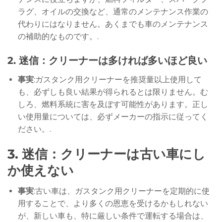
ラグ、オイルの交換など、通常のメンテナンス作業の
代わりにはなりません。あくまでも車のメンテナンス
の補助的なものです。.
2.
迷信：クリーナーは多ければ多いほど良い
事実
:ガスタンク用クリーナーを推奨量以上使用して
も、必ずしも良い結果が得られるとは限りません。む
しろ、燃料系統に害を及ぼす可能性があります。正し
い使用量については、必ずメーカーの指示に従ってく
ださい。.
3.
迷信：クリーナーは古い車にし
か使えない
事実
:古い車は、ガスタンク用クリーナーを定期的に使
用することで、より多くの恩恵を受けるかもしれない
が、新しい車も、特に厳しい条件で運転する場合は、