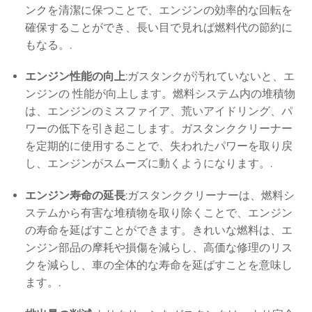
ンクを清潔に保つことで、エンジンの効率的な回転を
確保することができ、長い目で見れば燃料代の節約に
もなる。.
エンジン性能の向上
:ガスタンクが汚れていないと、エ
ンジンの 性能が向上します。燃料システム内の堆積物
は、エンジンのミスファイア、荒いアイドリング、パ
ワーの低下を引き起こします。ガスタンククリーナー
を定期的に使用することで、失われたパワーを取り戻
し、エンジンがスムーズに動くようになります。.
エンジン寿命の延長
:ガスタンククリーナーは、燃料シ
ステムから有害な堆積物を取り除くことで、エンジン
の寿命を延ばすことができます。きれいな燃料は、エ
ンジン部品の摩耗や損傷を減らし、高価な修理のリス
クを減らし、車の全体的な寿命を延ばすことを意味し
ます。.