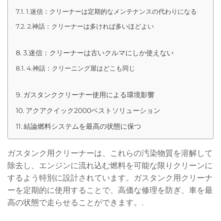
1.迷信：クリーナーは定期的なメンテナンスの代わりになる
2.神話：クリーナーは多ければ多いほどよい
3.迷信：クリーナーは古いクルマにしか使えない
4.神話：クリーニング屋はどこも同じ
ガスタンククリーナー使用による環境影響
アクアクイック2000ベストソリューション
結論燃料システムを最高の状態に保つ
ガスタンク用クリーナーは、これらの汚染物質を溶解して
除去し、エンジンに流れ込む燃料を可能な限りクリーンに
するよう特別に設計されています。ガスタンク用クリーナ
ーを定期的に使用することで、高価な修理を防ぎ、車を最
高の状態で走らせることができます。.