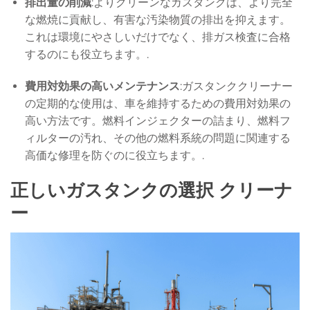
排出量の削減
:よりクリーンなガスタンクは、より完全
な燃焼に貢献し、有害な汚染物質の排出を抑えます。
これは環境にやさしいだけでなく、排ガス検査に合格
するのにも役立ちます。.
費用対効果の高いメンテナンス
:ガスタンククリーナー
の定期的な使用は、車を維持するための費用対効果の
高い方法です。燃料インジェクターの詰まり、燃料フ
ィルターの汚れ、その他の燃料系統の問題に関連する
高価な修理を防ぐのに役立ちます。.
正しいガスタンクの選択
クリーナ
ー