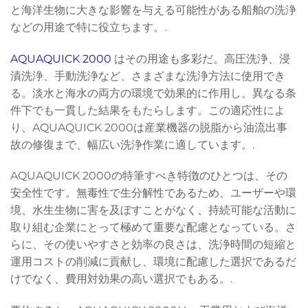
と海洋生物に大きな影響を与える可能性がある船舶の洗浄
などの用途で特に役立ちます。.
AQUAQUICK 2000
はその用途も多彩だ。高圧洗浄、浸
漬洗浄、手動洗浄など、さまざまな洗浄方法に使用でき
る。淡水と海水の両方の環境で効果的に作用し、異なる条
件下でも一貫した結果をもたらします。この適応性によ
り、AQUAQUICK 2000は産業機器の脱脂から油流出事
故の修復まで、幅広い洗浄作業に適しています。.
AQUAQUICK 2000の特筆すべき特徴のひとつは、その
安全性です。無毒性で生分解性であるため、ユーザーや環
境、水生生物に害を及ぼすことがなく、持続可能な活動に
取り組む企業にとって極めて重要な配慮となっている。さ
らに、その使いやすさと効率の良さは、洗浄時間の短縮と
運用コストの削減に貢献し、環境に配慮した選択であるだ
けでなく、費用対効果の高い選択でもある。.