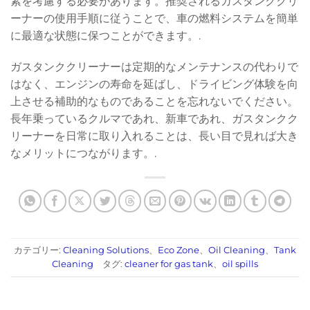
素を考慮する必要があります。推奨されるガスタンククリ
ーナーの使用手順に従うことで、車の燃料システムを簡単
に最適な状態に保つことができます。.
ガスタンククリーナーは定期的なメンテナンスの代わりで
はなく、エンジンの寿命を延ばし、ドライビング体験を向
上させる補助的なものであることを忘れないでください。
長年乗っているクルマであれ、新車であれ、ガスタンクク
リーナーを日常に取り入れることは、長い目で見れば大き
なメリットにつながります。.
カテゴリー:
Cleaning Solutions
、
Eco Zone
、
Oil Cleaning
、
Tank
Cleaning
タグ:
cleaner for gas tank
、
oil spills