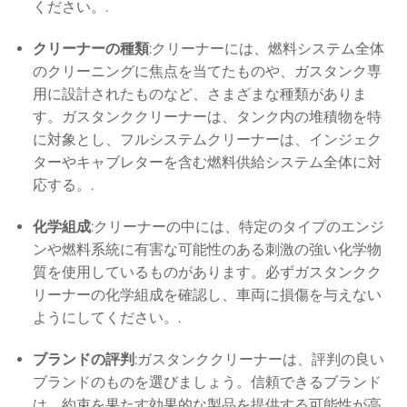
ください。.
クリーナーの種類
:クリーナーには、燃料システム全体
のクリーニングに焦点を当てたものや、ガスタンク専
用に設計されたものなど、さまざまな種類がありま
す。ガスタンククリーナーは、タンク内の堆積物を特
に対象とし、フルシステムクリーナーは、インジェク
ターやキャブレターを含む燃料供給システム全体に対
応する。.
化学組成
:クリーナーの中には、特定のタイプのエンジ
ンや燃料系統に有害な可能性のある刺激の強い化学物
質を使用しているものがあります。必ずガスタンクク
リーナーの化学組成を確認し、車両に損傷を与えない
ようにしてください。.
ブランドの評判
:ガスタンククリーナーは、評判の良い
ブランドのものを選びましょう。信頼できるブランド
は、約束を果たす効果的な製品を提供する可能性が高