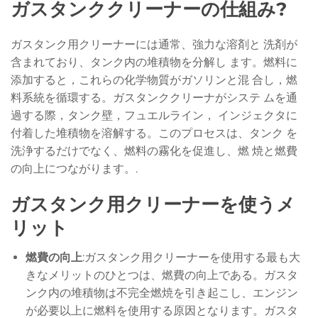
ガスタンククリーナーの仕組み
?
ガスタンク用クリーナーには通常、強力な溶剤と 洗剤が
含まれており、タンク内の堆積物を分解し ます。燃料に
添加すると，これらの化学物質がガソリンと混 合し，燃
料系統を循環する。ガスタンククリーナがシステ ムを通
過する際，タンク壁，フュエルライン， インジェクタに
付着した堆積物を溶解する。このプロセスは、タンク を
洗浄するだけでなく、燃料の霧化を促進し、燃 焼と燃費
の向上につながります。.
ガスタンク用クリーナーを使うメ
リット
燃費の向上
:ガスタンク用クリーナーを使用する最も大
きなメリットのひとつは、燃費の向上である。ガスタ
ンク内の堆積物は不完全燃焼を引き起こし、エンジン
が必要以上に燃料を使用する原因となります。ガスタ