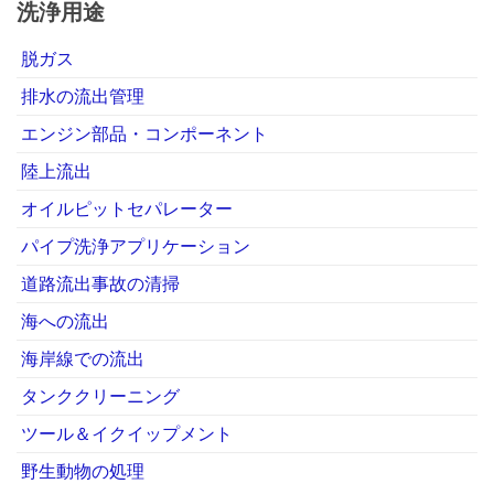
洗浄用途
脱ガス
排水の流出管理
エンジン部品・コンポーネント
陸上流出
オイルピットセパレーター
パイプ洗浄アプリケーション
道路流出事故の清掃
海への流出
海岸線での流出
タンククリーニング
ツール＆イクイップメント
野生動物の処理