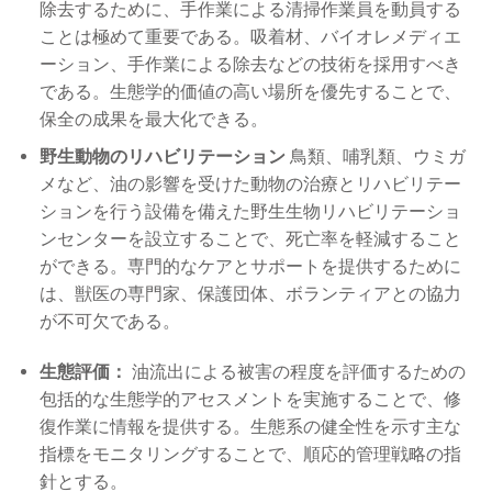
除去するために、手作業による清掃作業員を動員する
ことは極めて重要である。吸着材、バイオレメディエ
ーション、手作業による除去などの技術を採用すべき
である。生態学的価値の高い場所を優先することで、
保全の成果を最大化できる。
野生動物のリハビリテーション
鳥類、哺乳類、ウミガ
メなど、油の影響を受けた動物の治療とリハビリテー
ションを行う設備を備えた野生生物リハビリテーショ
ンセンターを設立することで、死亡率を軽減すること
ができる。専門的なケアとサポートを提供するために
は、獣医の専門家、保護団体、ボランティアとの協力
が不可欠である。
生態評価：
油流出による被害の程度を評価するための
包括的な生態学的アセスメントを実施することで、修
復作業に情報を提供する。生態系の健全性を示す主な
指標をモニタリングすることで、順応的管理戦略の指
針とする。