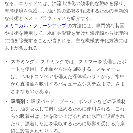
なる。本ガイドでは、油流出浄化の効果的な戦略を探り、
海洋環境を保護し、油汚染の影響を軽減するための革新的
な技術とベストプラクティスを紹介する。
メカニカル・クリーンアップ
の方法には、専門的な装置
や技術を使用して、水面や影響を受けた海岸線から物理的
に油を除去することが含まれる。主な機械的浄化方法には
以下が含まれる：
スキミング：
スキミングでは、スキマーを装備したボ
ートを使用して水面から油を回収する。スキマーに
は、ベルトコンベアを備えた浮体式バリアから、水中
から直接油を吸引するバキュームシステムまで、さま
ざまなものがある。
吸着剤：
吸収パッド、ブーム、ポンポンなどの吸着材
は、油を吸収して封じ込めるために使用される。これ
らの吸着材は、油を吸い上げるために水面に設置され
たり、漂着した油を吸収するために影響を受ける海岸
線に設置されたりする。