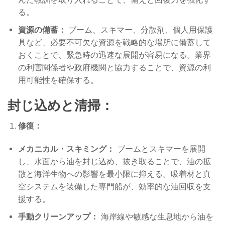
る。
資源の備蓄：
ブーム、スキマー、分散剤、個人用保護
具など、必要不可欠な資源を戦略的な場所に備蓄して
おくことで、緊急時の迅速な展開が容易になる。業界
の利害関係者や政府機関と協力することで、資源の利
用可能性を確保する。
封じ込めと清掃：
修復：
メカニカル・スキミング：
ブームとスキマーを展開
し、水面から油を封じ込め、抜き取ることで、油の拡
散と海洋生物への影響を最小限に抑える。吸着材と真
空システムを装備した専門船が、効率的な油回収を支
援する。
手動クリーンアップ：
海岸線や敏感な生息地から油を