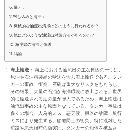
備え：
封じ込めと清掃：
機械的な油流出清掃はどのように行われるか？
他にどのような油流出対策方法があるのか？
海岸線の清掃と保護
結論
海上輸送：
海上における油流出の主な原因の一つは、
原油や石油精製品の輸送を含む海上輸送である。タン
カーの事故、衝突、座礁は重大なリスクをもたらし、
その結果、大量の石油が海洋環境に放出される。世界
的に輸送される油の量が膨大であるため、海上輸送は
油流出事故の主な原因となっている。タンカー事故は
多くの場合、人為的ミス、悪天候、機器の故障、航行
ミスにより発生する。船舶同士の衝突、特に混雑した
航路や悪天候時の衝突は、タンカーの船体を破裂さ