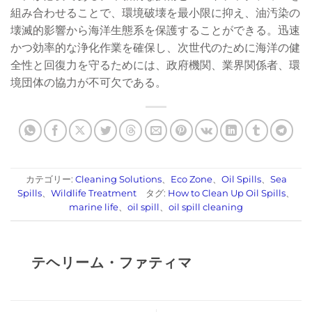
組み合わせることで、環境破壊を最小限に抑え、油汚染の
壊滅的影響から海洋生態系を保護することができる。迅速
かつ効率的な浄化作業を確保し、次世代のために海洋の健
全性と回復力を守るためには、政府機関、業界関係者、環
境団体の協力が不可欠である。
カテゴリー:
Cleaning Solutions
、
Eco Zone
、
Oil Spills
、
Sea
Spills
、
Wildlife Treatment
タグ:
How to Clean Up Oil Spills
、
marine life
、
oil spill
、
oil spill cleaning
テヘリーム・ファティマ