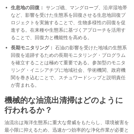
生息地の回復：
サンゴ礁、マングローブ、沿岸湿地帯
など、影響を受けた生態系を回復させる生息地回復プ
ロジェクトを実施することで、生物多様性の回復を促
進する。在来種や生態系に基づくアプローチを活用す
ることで、回復力と機能性を高める。
長期モニタリング：
石油の影響を受けた地域の生態系
回復を追跡するための長期モニタリング・プログラム
を確立することは極めて重要である。参加型のモニタ
リング・イニシアチブに地域社会、学術機関、政府機
関を巻き込むことで、スチュワードシップと説明責任
が育まれる。
機械的な油流出清掃はどのように
行われるか？
油流出は海洋生態系に重大な脅威をもたらし、環境被害を
最小限に抑えるため、迅速かつ効率的な浄化作業が必要と