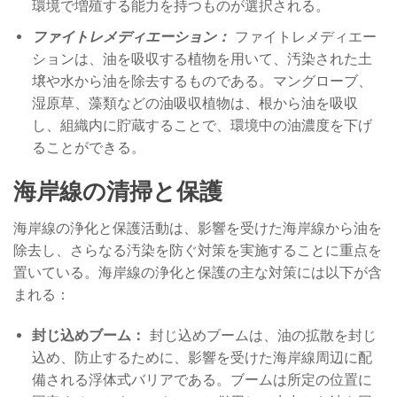
環境で増殖する能力を持つものが選択される。
ファイトレメディエーション：
ファイトレメディエー
ションは、油を吸収する植物を用いて、汚染された土
壌や水から油を除去するものである。マングローブ、
湿原草、藻類などの油吸収植物は、根から油を吸収
し、組織内に貯蔵することで、環境中の油濃度を下げ
ることができる。
海岸線の清掃と保護
海岸線の浄化と保護活動は、影響を受けた海岸線から油を
除去し、さらなる汚染を防ぐ対策を実施することに重点を
置いている。海岸線の浄化と保護の主な対策には以下が含
まれる：
封じ込めブーム：
封じ込めブームは、油の拡散を封じ
込め、防止するために、影響を受けた海岸線周辺に配
備される浮体式バリアである。ブームは所定の位置に