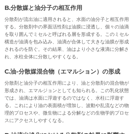
B.分散媒と油分子の相互作用
分散剤が流出油に適用されると、水面の油分子と相互作用
する。分散剤中の界面活性剤は油膜に浸透し、個々の油滴
を取り囲んでミセルと呼ばれる層を形成する。このミセル
構造が油滴を包み込み、油滴が合体して大きな油膜が形成
されるのを防ぐ。その結果、油はより小さな液滴に分解さ
れ、水柱全体に分散しやすくなる。
C.油-分散媒混合物（エマルション）の形成
分散剤と油分子の相互作用により、油と分散剤の混合物が
形成され、エマルジョンとしても知られる。この乳化状態
では、油滴は水面に浮遊するのではなく、水柱に浮遊す
る。これにより油の表面積が増加し、波動や乱流などの物
理的プロセスや、微生物による分解などの生物学的プロセ
スにアクセスしやすくなる。