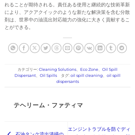
れることが期待される。責任ある使用と継続的な技術革新
により、アクアクイックのような新たな解決策を含む分散
剤は、世界中の油流出対応能力の強化に大きく貢献するこ
とができる。
カテゴリー:
Cleaning Solutions
、
Eco Zone
、
Oil Spill
Dispersant
、
Oil Spills
タグ:
oil spill cleaning
、
oil spill
dispersants
テヘリーム・ファティマ
エンジントラブルを防ぐディ
石油タンク流出清掃の