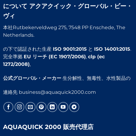
について
アクアクイック・グローバル・ビー・
ヴィ
本社Rutbekerveldweg 275, 7548 PP Enschede, The
Netherlands.
の下で認証された生産
ISO 9001:2015
と
ISO 14001:2015
.
完全準拠
EU リーチ (EC 1907/2006)
,
clp (ec
1272/2008)
,
公式グローバル・メーカー
生分解性、無毒性、水性製品の
連絡先
business@aquaquick2000.com
AQUAQUICK 2000 販売代理店