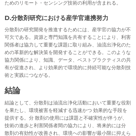
ためのリモート・センシング技術の利用が含まれる。
D.分散剤研究における産学官連携努力
分散剤の研究開発を推進するためには、産学官の協力が不
可欠である。資源と専門知識を共有することにより、利害
関係者は協力して重要な課題に取り組み、油流出浄化のた
めの革新的な解決策を開発することができる。このような
協力関係により、知識、データ、ベストプラクティスの共
有が促進され、より効果的で環境的に持続可能な分散剤技
術と実践につながる。
結論
結論として、分散剤は油流出浄化活動において重要な役割
を果たし、環境被害を軽減する迅速かつ 効果的な手段を
提供する。分 散剤の使用には課題と不確実性が伴うが、
技術の進歩と利害関係者間の協力により、将来的には分
散剤の有効性が改善され、環境への影響が最小限に抑えら