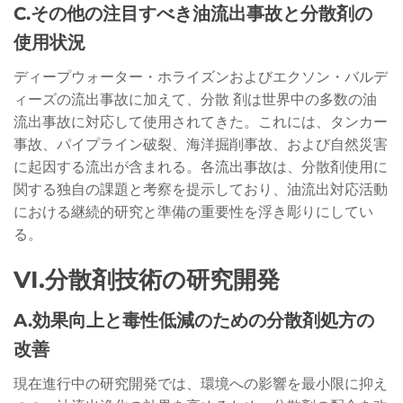
C.その他の注目すべき油流出事故と分散剤の
使用状況
ディープウォーター・ホライズンおよびエクソン・バルデ
ィーズの流出事故に加えて、分散 剤は世界中の多数の油
流出事故に対応して使用されてきた。これには、タンカー
事故、パイプライン破裂、海洋掘削事故、および自然災害
に起因する流出が含まれる。各流出事故は、分散剤使用に
関する独自の課題と考察を提示しており、油流出対応活動
における継続的研究と準備の重要性を浮き彫りにしてい
る。
VI.分散剤技術の研究開発
A.効果向上と毒性低減のための分散剤処方の
改善
現在進行中の研究開発では、環境への影響を最小限に抑え