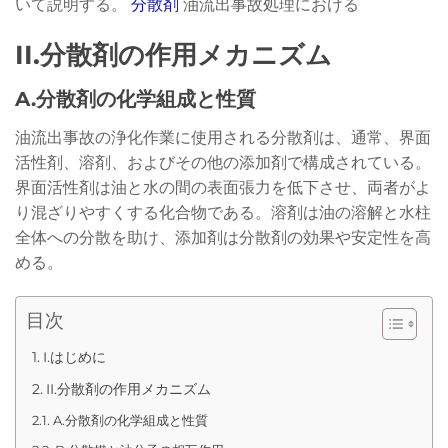
いて説明する。
分散剤
油流出事故処理における
II.分散剤の作用メカニズム
A.分散剤の化学組成と性質
油流出事故の浄化作業に使用される分散剤は、通常、界面
活性剤、溶剤、およびその他の添加剤で構成されている。
界面活性剤は油と水の間の表面張力を低下させ、両者がよ
り混ざりやすくする化合物である。溶剤は油の溶解と水柱
全体への分散を助け、添加剤は分散剤の効果や安定性を高
める。
目次
I.はじめに
II.分散剤の作用メカニズム
A.分散剤の化学組成と性質