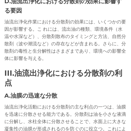
D.油流出浄化における分散剤の効果に影響す
る要因
油流出浄化作業における分散剤の効果には、いくつかの要
因が影響する。こ れには、流出油の種類、環境条件（水
温や水深など）、分散剤散布のタイミングと方法、自然分
散剤（波や潮流など）の存在などが含まれる。さらに、分
散剤の毒性と生分解性はさまざまであり、環境への影響全
体に影響を与える。
III.油流出浄化における分散剤の利
点
A.油膜の迅速な分散
油流出浄化活動における分散剤の主な利点の一つは、油膜
を迅速に分散させる能力である。分散剤は油を小さな液滴
に分解し、水柱全体に分散させることで、水面上に大きな
凝集性の油膜が形成されるのを防ぐのに役立つ。これによ