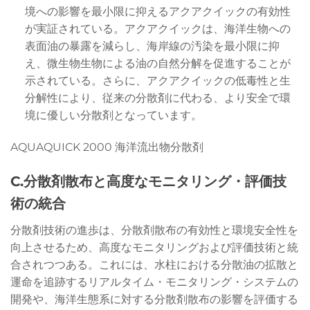
境への影響を最小限に抑えるアクアクイックの有効性
が実証されている。アクアクイックは、海洋生物への
表面油の暴露を減らし、海岸線の汚染を最小限に抑
え、微生物生物による油の自然分解を促進することが
示されている。さらに、アクアクイックの低毒性と生
分解性により、従来の分散剤に代わる、より安全で環
境に優しい分散剤となっています。
AQUAQUICK 2000 海洋流出物分散剤
C.分散剤散布と高度なモニタリング・評価技
術の統合
分散剤技術の進歩は、分散剤散布の有効性と環境安全性を
向上させるため、高度なモニタリングおよび評価技術と統
合されつつある。これには、水柱における分散油の拡散と
運命を追跡するリアルタイム・モニタリング・システムの
開発や、海洋生態系に対する分散剤散布の影響を評価する