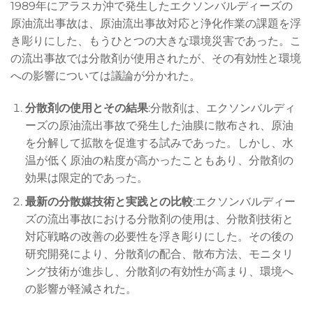
1989年にアラスカ沖で発生したエクソンバルディーズの
原油流出事故は、原油流出事故対応と浄化作業の課題を浮
き彫りにした、もうひとつの大きな環境災害であった。こ
の流出事故では分散剤が使用されたが、その有効性と環境
への影響については議論が分かれた。
分散剤の使用とその結果
:分散剤は、エクソンバルディ
ーズの原油流出事故で発生した油膜に散布され、原油
を分解して拡散を促進する試みであった。しかし、水
温が低く原油の粘度が高かったこともあり、分散剤の
効果は限定的であった。
最新の分散媒技術と実践との比較
:エクソンバルディー
ズの流出事故における分散剤の使用は、分散剤技術と
対応戦略の改善の必要性を浮き彫りにした。その後の
研究開発により、分散剤の配合、散布方法、モニタリ
ング技術が進歩し、分散剤の有効性が高まり、環境へ
の影響が軽減された。