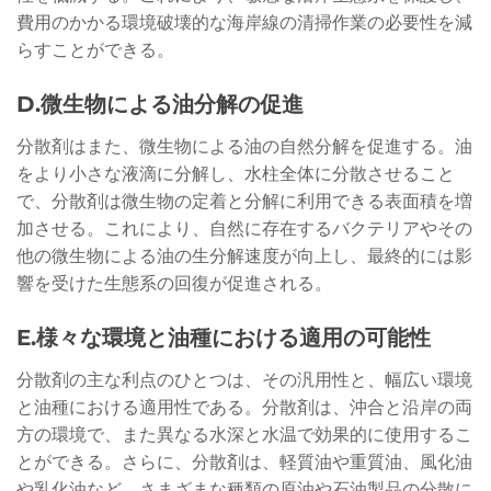
費用のかかる環境破壊的な海岸線の清掃作業の必要性を減
らすことができる。
D.微生物による油分解の促進
分散剤はまた、微生物による油の自然分解を促進する。油
をより小さな液滴に分解し、水柱全体に分散させること
で、分散剤は微生物の定着と分解に利用できる表面積を増
加させる。これにより、自然に存在するバクテリアやその
他の微生物による油の生分解速度が向上し、最終的には影
響を受けた生態系の回復が促進される。
E.様々な環境と油種における適用の可能性
分散剤の主な利点のひとつは、その汎用性と、幅広い環境
と油種における適用性である。分散剤は、沖合と沿岸の両
方の環境で、また異なる水深と水温で効果的に使用するこ
とができる。さらに、分散剤は、軽質油や重質油、風化油
や乳化油など、さまざまな種類の原油や石油製品の分散に