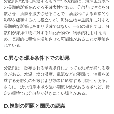
分散剤の使用に関連するもう一つの課題は、海洋生態系へ
の長期的影響をめぐる不確実性である。分散剤は油滴を分
散させ、油膜を減少させることで、油流出による直接的な
影響を緩和するのに役立つが、海洋生物や生態系に対する
長期的な影響はあまり明確ではない。一部の研究では、分
散剤が海洋生物に対する油化合物の生物学的利用能 を高
め、長期的に毒性を増加させる可能性があることが示唆さ
れている。
C.異なる環境条件下での効果
分散剤は、散布される環境条件によっても効果が異なる場
合がある。水温、塩分濃度、乱流などの要因は、油膜を破
壊する分散剤の分散および効果に影響する可能性がある。
さらに、浅い沿岸水域や強い潮流や波がある地域など、特
定の環境では分散剤が効きにくい場合がある。
D.規制の問題と国民の認識