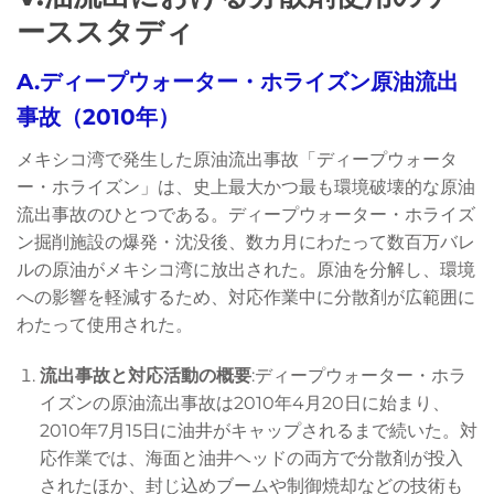
ーススタディ
A.ディープウォーター・ホライズン原油流出
事故（2010年）
メキシコ湾で発生した原油流出事故「ディープウォータ
ー・ホライズン」は、史上最大かつ最も環境破壊的な原油
流出事故のひとつである。ディープウォーター・ホライズ
ン掘削施設の爆発・沈没後、数カ月にわたって数百万バレ
ルの原油がメキシコ湾に放出された。原油を分解し、環境
への影響を軽減するため、対応作業中に分散剤が広範囲に
わたって使用された。
流出事故と対応活動の概要
:ディープウォーター・ホラ
イズンの原油流出事故は2010年4月20日に始まり、
2010年7月15日に油井がキャップされるまで続いた。対
応作業では、海面と油井ヘッドの両方で分散剤が投入
されたほか、封じ込めブームや制御焼却などの技術も