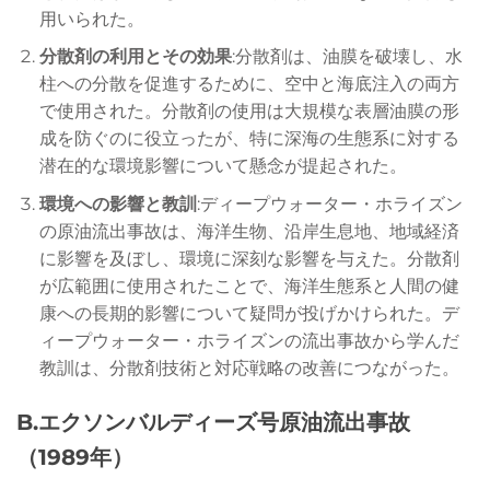
用いられた。
分散剤の利用とその効果
:分散剤は、油膜を破壊し、水
柱への分散を促進するために、空中と海底注入の両方
で使用された。分散剤の使用は大規模な表層油膜の形
成を防ぐのに役立ったが、特に深海の生態系に対する
潜在的な環境影響について懸念が提起された。
環境への影響と教訓
:ディープウォーター・ホライズン
の原油流出事故は、海洋生物、沿岸生息地、地域経済
に影響を及ぼし、環境に深刻な影響を与えた。分散剤
が広範囲に使用されたことで、海洋生態系と人間の健
康への長期的影響について疑問が投げかけられた。デ
ィープウォーター・ホライズンの流出事故から学んだ
教訓は、分散剤技術と対応戦略の改善につながった。
B.エクソンバルディーズ号原油流出事故
（1989年）