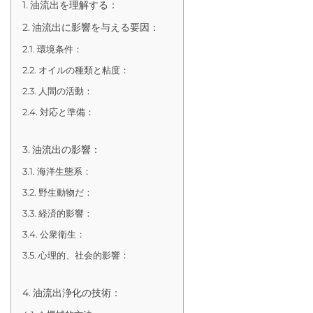
油流出を理解する：
油流出に影響を与える要因：
環境条件：
オイルの種類と粘度：
人間の活動：
対応と準備：
油流出の影響：
海洋生態系：
野生動物だ：
経済的影響：
公衆衛生：
心理的、社会的影響：
油流出浄化の技術：