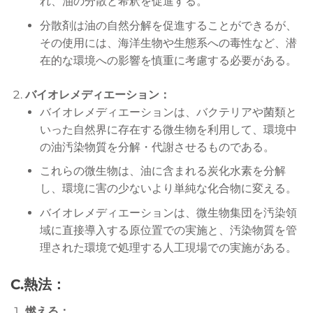
れ、油の分散と希釈を促進する。
分散剤は油の自然分解を促進することができるが、
その使用には、海洋生物や生態系への毒性など、潜
在的な環境への影響を慎重に考慮する必要がある。
バイオレメディエーション：
バイオレメディエーションは、バクテリアや菌類と
いった自然界に存在する微生物を利用して、環境中
の油汚染物質を分解・代謝させるものである。
これらの微生物は、油に含まれる炭化水素を分解
し、環境に害の少ないより単純な化合物に変える。
バイオレメディエーションは、微生物集団を汚染領
域に直接導入する原位置での実施と、汚染物質を管
理された環境で処理する人工現場での実施がある。
C.熱法：
燃える：