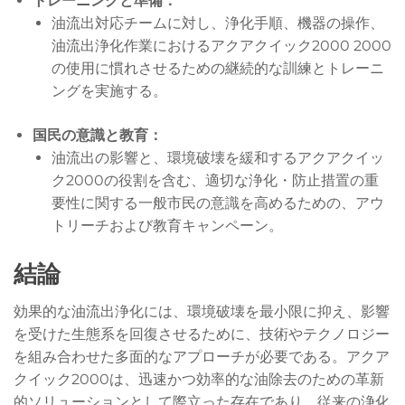
トレーニングと準備：
油流出対応チームに対し、浄化手順、機器の操作、
油流出浄化作業におけるアクアクイック2000 2000
の使用に慣れさせるための継続的な訓練とトレーニ
ングを実施する。
国民の意識と教育：
油流出の影響と、環境破壊を緩和するアクアクイッ
ク2000の役割を含む、適切な浄化・防止措置の重
要性に関する一般市民の意識を高めるための、アウ
トリーチおよび教育キャンペーン。
結論
効果的な油流出浄化には、環境破壊を最小限に抑え、影響
を受けた生態系を回復させるために、技術やテクノロジー
を組み合わせた多面的なアプローチが必要である。アクア
クイック2000は、迅速かつ効率的な油除去のための革新
的ソリューションとして際立った存在であり、従来の浄化