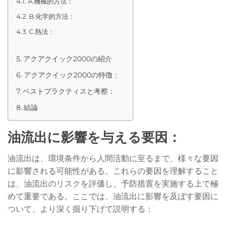
A.機械的方法：
B.化学的方法：
C.熱法：
アクアクイック2000の紹介
アクアクイック2000の特徴：
ベストプラクティスと考察：
結論
油流出に影響を与える要因：
油流出は、環境条件から人間活動に至るまで、様々な要因
に影響される可能性がある。これらの要因を理解すること
は、油流出のリスクを評価し、予防措置を実施する上で極
めて重要である。ここでは、油流出に影響を及ぼす要因に
ついて、より深く掘り下げて説明する：