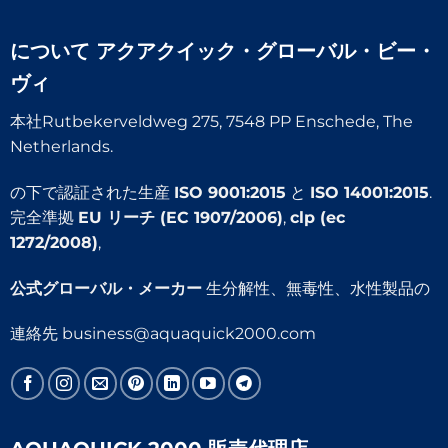
について
アクアクイック・グローバル・ビー・
ヴィ
本社Rutbekerveldweg 275, 7548 PP Enschede, The
Netherlands.
の下で認証された生産
ISO 9001:2015
と
ISO 14001:2015
.
完全準拠
EU リーチ (EC 1907/2006)
,
clp (ec
1272/2008)
,
公式グローバル・メーカー
生分解性、無毒性、水性製品の
連絡先
business@aquaquick2000.com