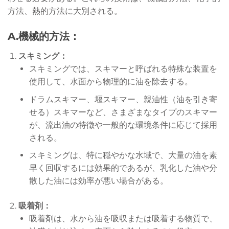
方法、熱的方法に大別される。
A.機械的方法：
スキミング：
スキミングでは、スキマーと呼ばれる特殊な装置を
使用して、水面から物理的に油を除去する。
ドラムスキマー、堰スキマー、親油性（油を引き寄
せる）スキマーなど、さまざまなタイプのスキマー
が、流出油の特徴や一般的な環境条件に応じて採用
される。
スキミングは、特に穏やかな水域で、大量の油を素
早く回収するには効果的であるが、乳化した油や分
散した油には効率が悪い場合がある。
吸着剤：
吸着剤は、水から油を吸収または吸着する物質で、