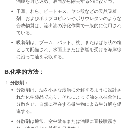
油膜を封じ込め、表面から除去するのに役立つ。
干草、わら、ピートモス、ヤシ殻などの天然吸着
剤、およびポリプロピレンやポリウレタンのような
合成物質は、流出油の浄化作業で一般的に使用され
ている。
吸着剤は、ブーム、パッド、枕、またはばら状の粒
として配備され、水面上または影響を受ける海岸線
に沿って油を吸収する。
B.化学的方法：
分散剤：
分散剤は、油を小さな液滴に分解するように設計さ
れた化学薬品であり、それによって油を水柱全体に
分散させ、自然に存在する微生物による生分解を促
進する。
分散剤は通常、空中散布または油膜に直接噴霧さ