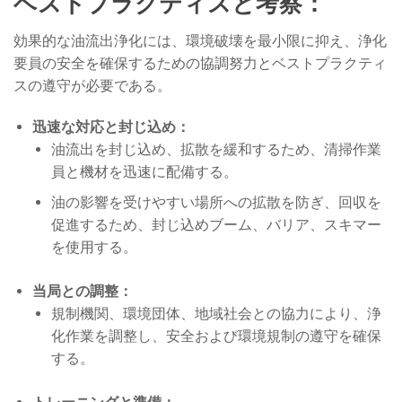
ベストプラクティスと考察：
効果的な油流出浄化には、環境破壊を最小限に抑え、浄化
要員の安全を確保するための協調努力とベストプラクティ
スの遵守が必要である。
迅速な対応と封じ込め：
油流出を封じ込め、拡散を緩和するため、清掃作業
員と機材を迅速に配備する。
油の影響を受けやすい場所への拡散を防ぎ、回収を
促進するため、封じ込めブーム、バリア、スキマー
を使用する。
当局との調整：
規制機関、環境団体、地域社会との協力により、浄
化作業を調整し、安全および環境規制の遵守を確保
する。