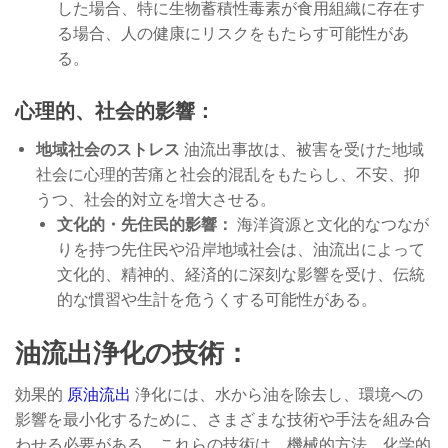
した場合、特に生物蓄積性毒素が食用組織に存在す
る場合、人の健康にリスクをもたらす可能性があ
る。
心理的、社会的影響：
地域社会のストレス
油流出事故は、被害を受けた地域
社会に心理的苦痛と社会的混乱をもたらし、不安、抑
うつ、社会的対立を増大させる。
文化的・先住民的影響：
海洋資源と文化的なつなが
りを持つ先住民や沿岸地域社会は、油流出によって
文化的、精神的、経済的に深刻な影響を受け、伝統
的な慣習や生計を危うくする可能性がある。
油流出浄化の技術：
効果的
原油流出
浄化には、水から油を除去し、環境への
影響を最小化するために、さまざまな技術や手法を組み合
わせる必要がある。これらの技術は、機械的方法、化学的