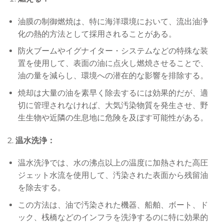
油膜の制御燃焼は、特に海洋環境において、流出油浄
化の熱的方法として採用されることがある。
防火ブームやイグナイター・システムなどの特殊な装
置を使用して、表面の油に点火し燃焼させることで、
油の量を減らし、環境への潜在的な影響を排除する。
焼却は大量の油を素早く除去するには効果的だが、適
切に管理されなければ、大気汚染物質を発生させ、野
生生物や近隣の生息地に危険を及ぼす可能性がある。
2.
温水洗浄：
温水洗浄では、水の沸点以上の温度に加熱された高圧
ジェット水流を使用して、汚染された表面から残留油
を除去する。
この方法は、油で汚染された機器、船舶、ボート、ド
ック、桟橋などのインフラを洗浄するのに特に効果的