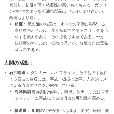
異なり、粘度が高く粘着性の高いものもある。ガソリ
ンや軽油のような石油精製品は、拡散がより速いが、
蒸発もより速い。
粘度：
流出油の粘度は、水中での挙動に影響する。
高粘度のオイルは、厚く持続性のあるスリックを形
成する傾向があり、その浄化は困難である。一方、
低粘度のオイルは、拡散は早いが、分散または蒸発
は容易である。
人間の活動：
石油輸送：
タンカー、パイプライン、その他の手段に
よる石油の輸送には、事故、機器の故障、人為的ミス
による流出のリスクが内在している。
海洋掘削
海洋掘削作業は、噴出、漏出、またはプラ
ットフォーム事故による油流出の可能性を高める。
輸送量：
船舶の往来が多い地域は、衝突、座礁、航