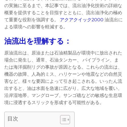
の実施に至るまで、本記事では、流出油浄化技術の詳細な
概要を提供することを目指すとともに、流出油浄化の極め
て重要な役割を強調する。
アクアクイック2000
油流出に
よる環境への影響を軽減する。
油流出を理解する：
原油流出は、原油または石油精製品が環境中に放出された
場合に発生し、通常、石油タンカー、 パイプライン、ま
たは海洋掘削リグの事故が原因となる。これらの流出は、
機器の故障、人為的ミス、ハリケーンや地震などの自然災
害など、様々な要因によって引き起こされる。いったん流
出すると、油は水面を急速に広がり、広大な地域を覆い、
沿岸湿地帯、マングローブ、サンゴ礁などの敏感な生息環
境に浸透するスリックを形成する可能性がある。
目次