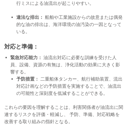
行ミスによる油流出が起こりやすい。
違法な排出：
船舶や工業施設からの故意または偶発
的な油の排出は、海洋環境の油汚染の一因となって
いる。
対応と準備：
緊急対応能力：
油流出対応に必要な訓練を受けた人
員、設備、資源の有無は、浄化活動の効果に大きく影
響する。
予防措置：
二重船体タンカー、航行補助装置、流出
対応計画などの予防措置を実施することで、油流出
の可能性と深刻度を低減することができる。
これらの要因を理解することは、利害関係者が油流出に関
連するリスクを評価・軽減し、 予防、準備、対応戦略を
改善する取り組みの指針となる。