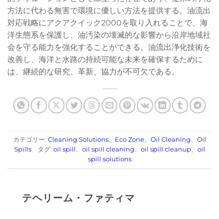
方法に代わる無害で環境に優しい方法を提供する。油流出
対応戦略にアクアクイック2000を取り入れることで、海
洋生態系を保護し、油汚染の壊滅的な影響から沿岸地域社
会を守る能力を強化することができる。油流出浄化技術を
改善し、海洋と水路の持続可能な未来を確保するために
は、継続的な研究、革新、協力が不可欠である。
カテゴリー:
Cleaning Solutions
、
Eco Zone
、
Oil Cleaning
、
Oil
Spills
タグ:
oil spill
、
oil spill cleaning
、
oil spill cleanup
、
oil
spill solutions
テヘリーム・ファティマ