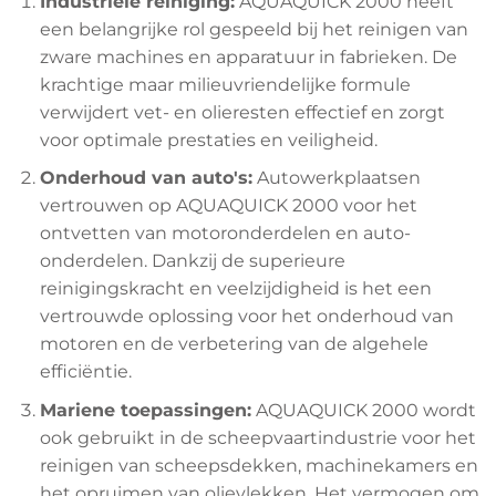
Industriële reiniging:
AQUAQUICK 2000 heeft
een belangrijke rol gespeeld bij het reinigen van
zware machines en apparatuur in fabrieken. De
krachtige maar milieuvriendelijke formule
verwijdert vet- en olieresten effectief en zorgt
voor optimale prestaties en veiligheid.
Onderhoud van auto's:
Autowerkplaatsen
vertrouwen op AQUAQUICK 2000 voor het
ontvetten van motoronderdelen en auto-
onderdelen. Dankzij de superieure
reinigingskracht en veelzijdigheid is het een
vertrouwde oplossing voor het onderhoud van
motoren en de verbetering van de algehele
efficiëntie.
Mariene toepassingen:
AQUAQUICK 2000 wordt
ook gebruikt in de scheepvaartindustrie voor het
reinigen van scheepsdekken, machinekamers en
het opruimen van olievlekken. Het vermogen om