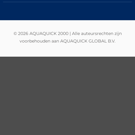
© 2026 AQUAQUICK 2000 | Alle auteursrechten zijn
voorbehouden aan AQUAQUICK GLOBAL B.V.