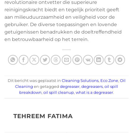
revolutionaire ontvetter die superieure
reinigingskracht biedt en tegelijk prioriteit geeft
aan milieuduurzaamheid en veiligheid voor de
gebruiker. De diverse toepassingen en lovende
getuigenissen benadrukken de doeltreffendheid
en betrouwbaarheid op het terrein.
Dit bericht was geplaatst in
Cleaning Solutions
,
Eco Zone
,
Oil
Cleaning
en getagged
degreaser
,
degreasers
,
oil spill
breakdown
,
oil spill cleanup
,
what is a degreaser
.
TEHREEM FATIMA