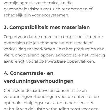
vermijd agressieve chemicaliën die
gezondheidsrisico's met zich meebrengen of
schadelijk zijn voor ecosystemen.
3. Compatibiliteit met materialen
Zorg ervoor dat de ontvetter compatibel is met de
materialen die je schoonmaakt om schade of
verkleuring te voorkomen. Test het product op een
klein, onopvallend oppervlak voordat je het volledig
aanbrengt, vooral op kwetsbare oppervlakken.
4. Concentratie- en
verdunningsverhoudingen
Controleer de aanbevolen concentratie en
verdunningsverhoudingen voor de ontvetter om
optimale reinigingsresultaten te behalen. Het
gebruik van de juiste verhouding zorgt voor een