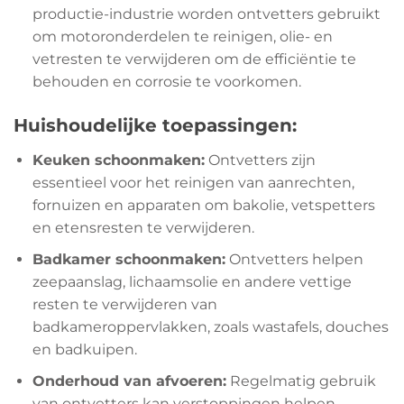
productie-industrie worden ontvetters gebruikt
om motoronderdelen te reinigen, olie- en
vetresten te verwijderen om de efficiëntie te
behouden en corrosie te voorkomen.
Huishoudelijke toepassingen:
Keuken schoonmaken:
Ontvetters zijn
essentieel voor het reinigen van aanrechten,
fornuizen en apparaten om bakolie, vetspetters
en etensresten te verwijderen.
Badkamer schoonmaken:
Ontvetters helpen
zeepaanslag, lichaamsolie en andere vettige
resten te verwijderen van
badkameroppervlakken, zoals wastafels, douches
en badkuipen.
Onderhoud van afvoeren:
Regelmatig gebruik
van ontvetters kan verstoppingen helpen