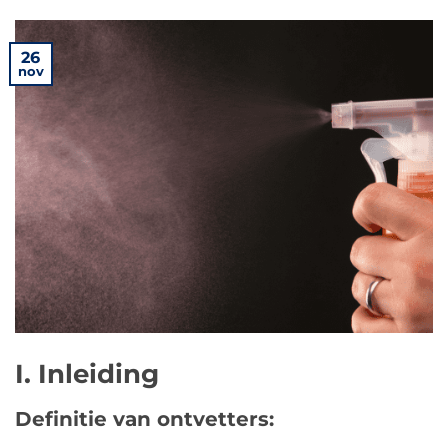
26
nov
I. Inleiding
Definitie van ontvetters: