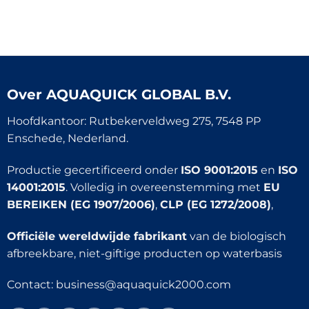
Over
AQUAQUICK GLOBAL B.V.
Hoofdkantoor: Rutbekerveldweg 275, 7548 PP
Enschede, Nederland.
Productie gecertificeerd onder
ISO 9001:2015
en
ISO
14001:2015
. Volledig in overeenstemming met
EU
BEREIKEN (EG 1907/2006)
,
CLP (EG 1272/2008)
,
Officiële wereldwijde fabrikant
van de biologisch
afbreekbare, niet-giftige producten op waterbasis
Contact:
business@aquaquick2000.com