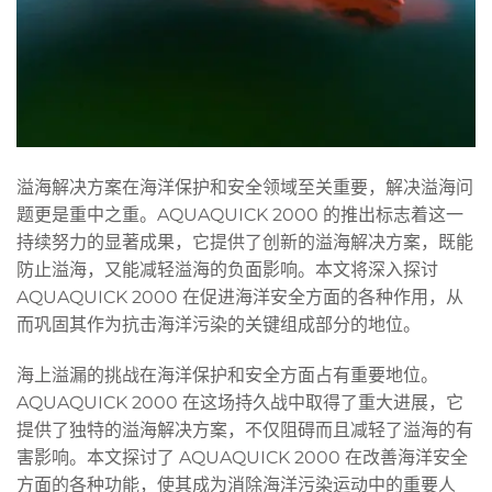
溢海解决方案在海洋保护和安全领域至关重要，解决溢海问
题更是重中之重。AQUAQUICK 2000 的推出标志着这一
持续努力的显著成果，它提供了创新的溢海解决方案，既能
防止溢海，又能减轻溢海的负面影响。本文将深入探讨
AQUAQUICK 2000 在促进海洋安全方面的各种作用，从
而巩固其作为抗击海洋污染的关键组成部分的地位。
海上溢漏的挑战在海洋保护和安全方面占有重要地位。
AQUAQUICK 2000 在这场持久战中取得了重大进展，它
提供了独特的溢海解决方案，不仅阻碍而且减轻了溢海的有
害影响。本文探讨了 AQUAQUICK 2000 在改善海洋安全
方面的各种功能，使其成为消除海洋污染运动中的重要人