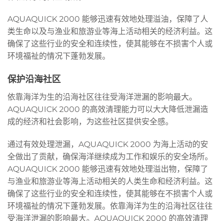
AQUAQUICK 2000 能够迅速有效地处理溢油，保障了人
类生命以及与渔业和旅游业等海上活动相关的经济利益。这
确保了这些行业的安全和连续性，使其能够在不损害个人或
环境福祉的情况下蓬勃发展。
保护沿海社区
依靠海洋为生的沿海社区往往受海洋泄漏的影响最大。
AQUAQUICK 2000 的高效清理能力可以大大降低泄漏造
成的经济和社会影响，为这些社区提供安全感。
通过有效处理泄漏，AQUAQUICK 2000 为海上活动的安
全做出了贡献，确保海洋继续成为工作和娱乐的安全场所。
AQUAQUICK 2000 能够迅速有效地处理溢出物，保障了
与渔业和旅游业等海上活动相关的人类生命和经济利益。这
确保了这些行业的安全和连续性，使其能够在不损害个人或
环境福祉的情况下蓬勃发展。依靠海洋为生的沿海社区往往
受海洋泄漏的影响最大。AQUAQUICK 2000 的高效清理