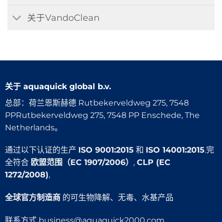
关于VandoClean
关于
aquaquick global b.v.
总部：荷兰恩斯赫德 Rutbekerveldweg 275, 7548
PPRutbekerveldweg 275, 7548 PP Enschede, The
Netherlands。
通过以下认证的生产
ISO 9001:2015
和
ISO 14001:2015
.完
全符合
欧盟范围（EC 1907/2006）
,
CLP (EC
1272/2008)
,
全球官方制造商
的可生物降解、无毒、水基产品
联系方式
business@aquaquick2000.com