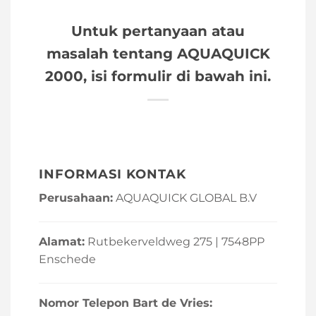
Untuk pertanyaan atau
masalah tentang AQUAQUICK
2000, isi formulir di bawah ini.
INFORMASI KONTAK
Perusahaan:
AQUAQUICK GLOBAL B.V
Alamat:
Rutbekerveldweg 275 | 7548PP
Enschede
Nomor Telepon Bart de Vries: