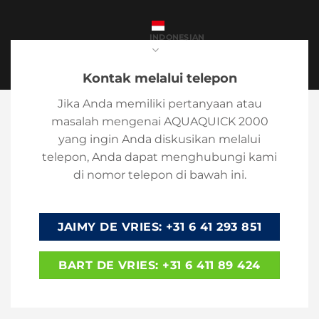
INDONESIAN
Kontak melalui telepon
Jika Anda memiliki pertanyaan atau
masalah mengenai AQUAQUICK 2000
yang ingin Anda diskusikan melalui
telepon, Anda dapat menghubungi kami
di nomor telepon di bawah ini.
JAIMY DE VRIES: +31 6 41 293 851
BART DE VRIES: +31 6 411 89 424