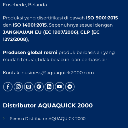
Enschede, Belanda.
Produksi yang disertifikasi di bawah
ISO 9001:2015
dan
ISO 14001:2015
. Sepenuhnya sesuai dengan
JANGKAUAN EU (EC 1907/2006)
,
CLP (EC
1272/2008)
,
Produsen global resmi
produk berbasis air yang
mudah terurai, tidak beracun, dan berbasis air
Kontak:
business@aquaquick2000.com
Distributor AQUAQUICK 2000
Semua Distributor AQUAQUICK 2000