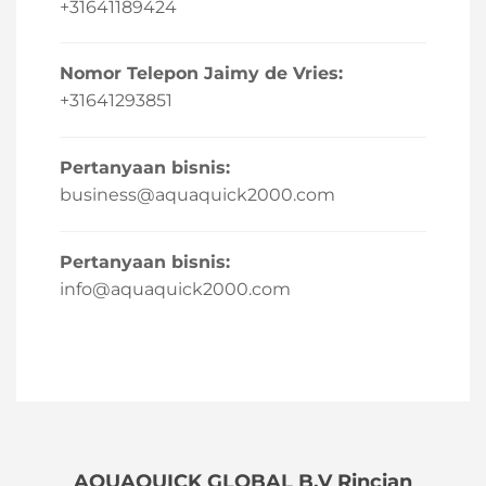
+31641189424
Nomor Telepon Jaimy de Vries:
+31641293851
Pertanyaan bisnis:
business@aquaquick2000.com
Pertanyaan bisnis:
info@aquaquick2000.com
AQUAQUICK GLOBAL B.V Rincian