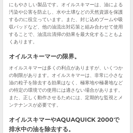
にもやさしい製品です。オイルスキマーは、油による
汚染や公害を防止し、水や土壌などの天然資源を保護
するのに役立っています。また、封じ込めブームや吸
収パッドなど、他の油流出対応策と組み合わせて使用
することで、油流出清掃の効果を最大化することもよ
くあります。
オイルスキーマーの限界。
オイルスキマーは多くの利点がありますが、いくつか
の制限があります。オイルスキマーは、非常に小さな
油の粒子を除去する効果はなく、極寒地や極暑地など
の特定の環境での使用には適さない場合があります。
また、正しく動作させるためには、定期的な監視とメ
ンテナンスが必要です。
オイルスキマーやAQUAQUICK 2000で
排水中の油を除去する。