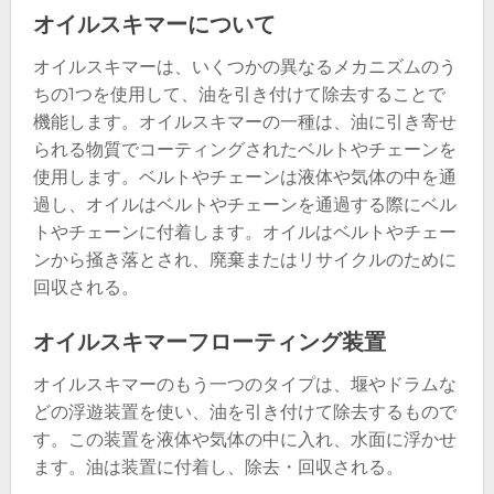
オイルスキマーについて
オイルスキマーは、いくつかの異なるメカニズムのう
ちの1つを使用して、油を引き付けて除去することで
機能します。オイルスキマーの一種は、油に引き寄せ
られる物質でコーティングされたベルトやチェーンを
使用します。ベルトやチェーンは液体や気体の中を通
過し、オイルはベルトやチェーンを通過する際にベル
トやチェーンに付着します。オイルはベルトやチェー
ンから掻き落とされ、廃棄またはリサイクルのために
回収される。
オイルスキマーフローティング装置
オイルスキマーのもう一つのタイプは、堰やドラムな
どの浮遊装置を使い、油を引き付けて除去するもので
す。この装置を液体や気体の中に入れ、水面に浮かせ
ます。油は装置に付着し、除去・回収される。