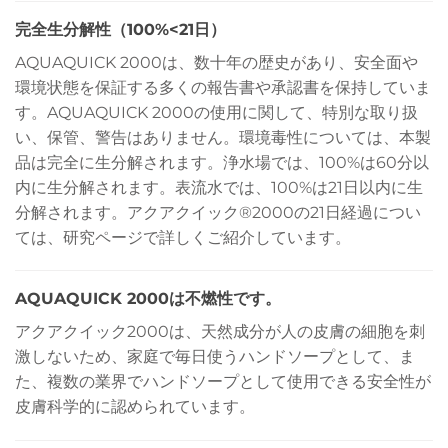
完全生分解性（100%<21日）
AQUAQUICK 2000は、数十年の歴史があり、安全面や
環境状態を保証する多くの報告書や承認書を保持していま
す。AQUAQUICK 2000の使用に関して、特別な取り扱
い、保管、警告はありません。環境毒性については、本製
品は完全に生分解されます。浄水場では、100%は60分以
内に生分解されます。表流水では、100%は21日以内に生
分解されます。アクアクイック®2000の21日経過につい
ては、研究ページで詳しくご紹介しています。
AQUAQUICK 2000は不燃性です。
アクアクイック2000は、天然成分が人の皮膚の細胞を刺
激しないため、家庭で毎日使うハンドソープとして、ま
た、複数の業界でハンドソープとして使用できる安全性が
皮膚科学的に認められています。