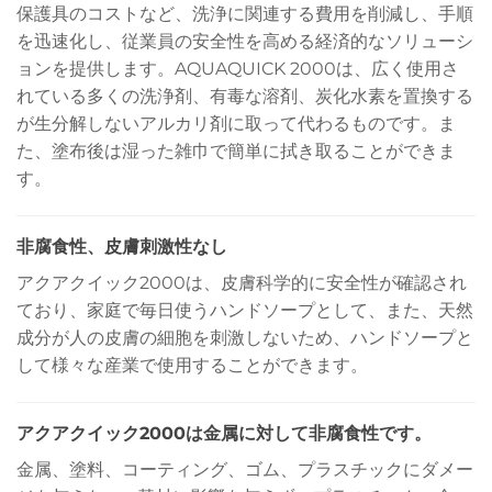
保護具のコストなど、洗浄に関連する費用を削減し、手順
を迅速化し、従業員の安全性を高める経済的なソリューシ
ョンを提供します。AQUAQUICK 2000は、広く使用さ
れている多くの洗浄剤、有毒な溶剤、炭化水素を置換する
が生分解しないアルカリ剤に取って代わるものです。ま
た、塗布後は湿った雑巾で簡単に拭き取ることができま
す。
非腐食性、皮膚刺激性なし
アクアクイック2000は、皮膚科学的に安全性が確認され
ており、家庭で毎日使うハンドソープとして、また、天然
成分が人の皮膚の細胞を刺激しないため、ハンドソープと
して様々な産業で使用することができます。
アクアクイック2000は金属に対して非腐食性です。
金属、塗料、コーティング、ゴム、プラスチックにダメー