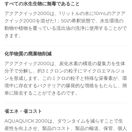
すべての水生生物に無毒であること
アクアクイック2000は、1リットルの水に10mLのアクア
クイック2000を混ぜた1：50の希釈状態で、水生環境の
動物や植物を覆っている流出油の洗浄に使用することがで
きます。
化学物質の廃棄物削減
アクアクイック2000は、炭化水素の構造の凝集力を生体
分子で分解し、約3ミクロンの粒子にマイクロエマルジョ
ンを形成します。このミクロの粒子と特殊な栄養素が、環
境中に存在するバクテリアの爆発的な増殖をもたらし、簡
単に除去することができるのです。
省エネ・省コスト
AQUAQUICK 2000は、ダウンタイムを減らすことで生
産性を向上させ、製品のコスト、製品の輸送、保管、個人