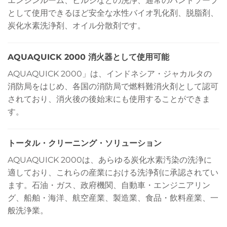
エンジンルーム、ビルジなどの洗浄、通常のハンドソープ
として使用できるほど安全な水性バイオ乳化剤、脱脂剤、
炭化水素洗浄剤、オイル分散剤です。
AQUAQUICK 2000 消火器として使用可能
AQUAQUICK 2000」は、インドネシア・ジャカルタの
消防局をはじめ、各国の消防局で燃料難消火剤として認可
されており、消火後の後始末にも使用することができま
す。
トータル・クリーニング・ソリューション
AQUAQUICK 2000は、あらゆる炭化水素汚染の洗浄に
適しており、これらの産業における洗浄剤に承認されてい
ます。石油・ガス、政府機関、自動車・エンジニアリン
グ、船舶・海洋、航空産業、製造業、食品・飲料産業、一
般洗浄業。