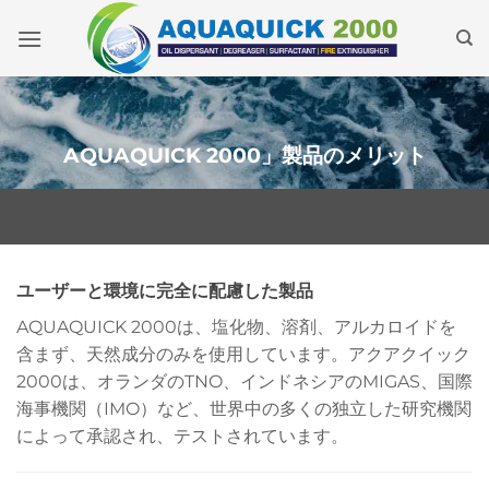
本
文
へ
ス
キ
ッ
AQUAQUICK 2000」製品のメリット
プ
ユーザーと環境に完全に配慮した製品
AQUAQUICK 2000は、塩化物、溶剤、アルカロイドを
含まず、天然成分のみを使用しています。アクアクイック
2000は、オランダのTNO、インドネシアのMIGAS、国際
海事機関（IMO）など、世界中の多くの独立した研究機関
によって承認され、テストされています。