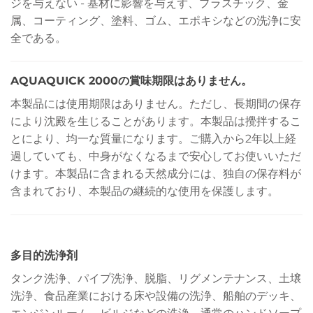
ジを与えない - 基材に影響を与えず、プラスチック、金
属、コーティング、塗料、ゴム、エポキシなどの洗浄に安
全である。
AQUAQUICK 2000の賞味期限はありません。
本製品には使用期限はありません。ただし、長期間の保存
により沈殿を生じることがあります。本製品は攪拌するこ
とにより、均一な質量になります。ご購入から2年以上経
過していても、中身がなくなるまで安心してお使いいただ
けます。本製品に含まれる天然成分には、独自の保存料が
含まれており、本製品の継続的な使用を保護します。
多目的洗浄剤
タンク洗浄、パイプ洗浄、脱脂、リグメンテナンス、土壌
洗浄、食品産業における床や設備の洗浄、船舶のデッキ、