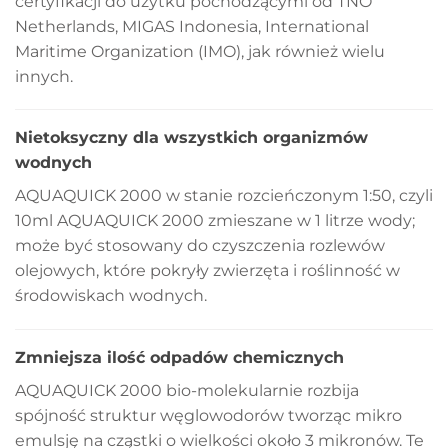
certyfikacji do użytku pochodzącymi od TNO
Netherlands, MIGAS Indonesia, International
Maritime Organization (IMO), jak również wielu
innych.
Nietoksyczny dla wszystkich organizmów
wodnych
AQUAQUICK 2000 w stanie rozcieńczonym 1:50, czyli
10ml AQUAQUICK 2000 zmieszane w 1 litrze wody;
może być stosowany do czyszczenia rozlewów
olejowych, które pokryły zwierzęta i roślinność w
środowiskach wodnych.
Zmniejsza ilość odpadów chemicznych
AQUAQUICK 2000 bio-molekularnie rozbija
spójność struktur węglowodorów tworząc mikro
emulsję na cząstki o wielkości około 3 mikronów. Te