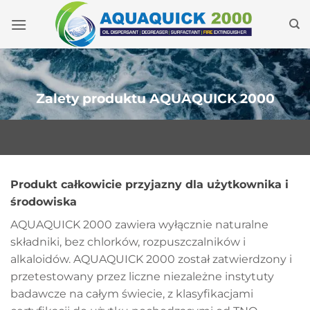
Przejdź
do
treści
Zalety produktu AQUAQUICK 2000
Produkt całkowicie przyjazny dla użytkownika i
środowiska
AQUAQUICK 2000 zawiera wyłącznie naturalne
składniki, bez chlorków, rozpuszczalników i
alkaloidów. AQUAQUICK 2000 został zatwierdzony i
przetestowany przez liczne niezależne instytuty
badawcze na całym świecie, z klasyfikacjami