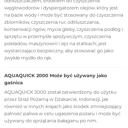
odtłuszczaczem, środkiem do czyszczenia
węglowodorów i dyspergatorem olejów, który jest
na bazie wody i może być stosowany do czyszczenia
zbiorników, czyszczenia rur, odtłuszczania,
konserwacji rigów, mycia gleby, czyszczenia podłóg i
sprzętu w przemyśle spożywczym, czyszczenia
pokładów, maszynowni i zęz na statkach; jest
wystarczająco bezpieczny, aby stosować go jako
zwykłe mydło do rąk.
AQUAQUICK 2000 Może być używany jako
gaśnica
AQUAQUICK 2000 został zatwierdzony do użytku
przez Straż Pożarną w Dżakarcie, Indonezji, jak
również w innych krajach jako środek zmniejszający
palność paliwa w celu ugaszenia pożaru i może być
używany do sprzątania bałaganu po nim.