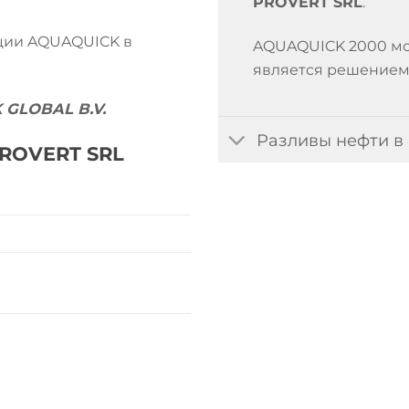
PROVERT SRL
.
ции AQUAQUICK в
AQUAQUICK 2000 мо
является решением 
GLOBAL B.V.
Разливы нефти в
PROVERT SRL