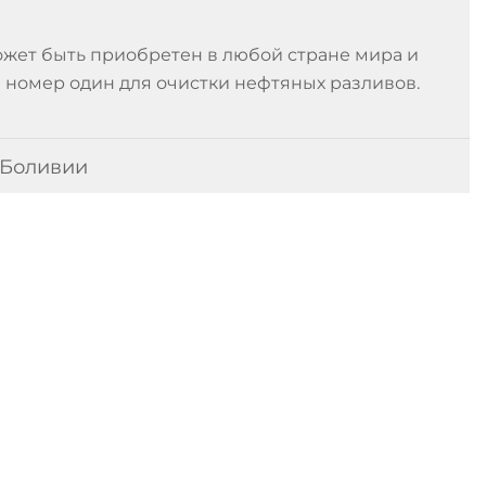
жет быть приобретен в любой стране мира и
номер один для очистки нефтяных разливов.
 Боливии