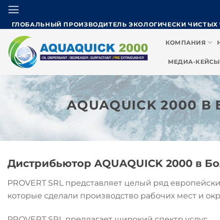
Skip
to
ГЛОБАЛЬНЫЙ ПРОИЗВОДИТЕЛЬ ЭКОЛОГИЧЕСКИ ЧИСТЫХ
content
КОМПАНИЯ
МЕДИА-КЕЙСЫ
AQUAQUICK 2000 В
Дистрибьютор AQUAQUICK 2000 в Б
PROVERT SRL представляет целый ряд европейски
которые сделали производство рабочих мест и о
PROVERT SRL предлагает широкий спектр услуг.