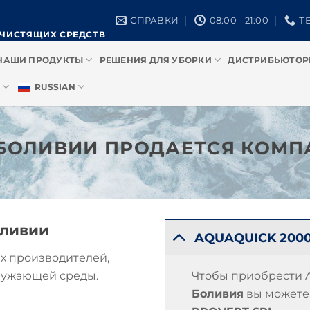
СПРАВКИ
08:00 - 21:00
ТЕ
 ЧИСТЯЩИХ СРЕДСТВ
НАШИ ПРОДУКТЫ
РЕШЕНИЯ ДЛЯ УБОРКИ
ДИСТРИБЬЮТО
RUSSIAN
 БОЛИВИИ ПРОДАЕТСЯ КОМП
оливии
AQUAQUICK 2000
х производителей,
Чтобы приобрести 
кружающей среды.
Боливия
вы можете