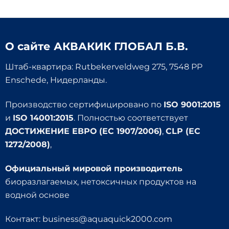
О сайте
АКВАКИК ГЛОБАЛ Б.В.
Штаб-квартира: Rutbekerveldweg 275, 7548 PP
Enschede, Нидерланды.
Производство сертифицировано по
ISO 9001:2015
и
ISO 14001:2015
. Полностью соответствует
ДОСТИЖЕНИЕ ЕВРО (EC 1907/2006)
,
CLP (EC
1272/2008)
,
Официальный мировой производитель
биоразлагаемых, нетоксичных продуктов на
водной основе
Контакт:
business@aquaquick2000.com