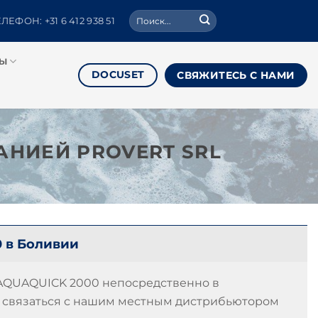
Поиск:
ЛЕФОН: +31 6 412 938 51
РЫ
DOCUSET
СВЯЖИТЕСЬ С НАМИ
АНИЕЙ PROVERT SRL
 в Боливии
AQUAQUICK 2000 непосредственно в
 связаться с нашим местным дистрибьютором