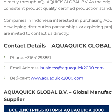
directly through AQUAQUICK GLOBAL B.V. As the origi
consistent product quality, certified production stand
Companies in Indonesia interested in purchasing A
developing distribution partnerships, or exploring pro
are invited to contact us directly.
Contact Details – AQUAQUICK GLOBAL 
Phone: +31641293851
Email Address:
business@aquaquick2000.com
Веб-сайт:
www.aquaquick2000.com
AQUAQUICK GLOBAL B.V. – Global Manufactu
Supplier
ВСЕ ДИСТРИБЬЮТОРЫ AQUAQUICK 2000