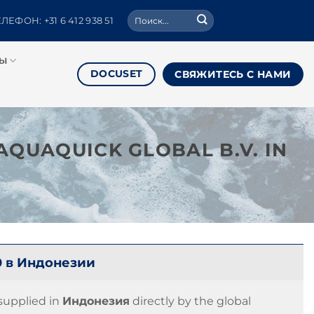
Поиск:
ЛЕФОН: +31 6 412 938 51
РЫ
DOCUSET
СВЯЖИТЕСЬ С НАМИ
AQUAQUICK GLOBAL B.V. IN
 в Индонезии
upplied in
Индонезия
directly by the global