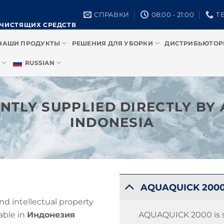
СПРАВКИ
08:00 - 21:00
ТЕ
 ЧИСТЯЩИХ СРЕДСТВ
НАШИ ПРОДУКТЫ
РЕШЕНИЯ ДЛЯ УБОРКИ
ДИСТРИБЬЮТО
RUSSIAN
NTLY SUPPLIED DIRECTLY BY 
INDONESIA
AQUAQUICK 2000
d intellectual property
AQUAQUICK 2000 is s
able in
Индонезия