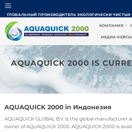
Skip
to
ГЛОБАЛЬНЫЙ ПРОИЗВОДИТЕЛЬ ЭКОЛОГИЧЕСКИ ЧИСТЫХ
content
КОМПАНИЯ
МЕДИА-КЕЙСЫ
AQUAQUICK 2000 IS CURRE
AQUAQUICK 2000 in
Индонезия
AQUAQUICK GLOBAL B.V. is the global manufacturer an
owner of AQUAQUICK 2000. AQUAQUICK 2000 is avail