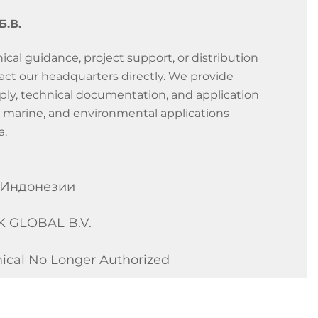
.В.
ical guidance, project support, or distribution
tact our headquarters directly. We provide
ply, technical documentation, and application
l, marine, and environmental applications
a.
 Индонезии
 GLOBAL B.V.
mical No Longer Authorized