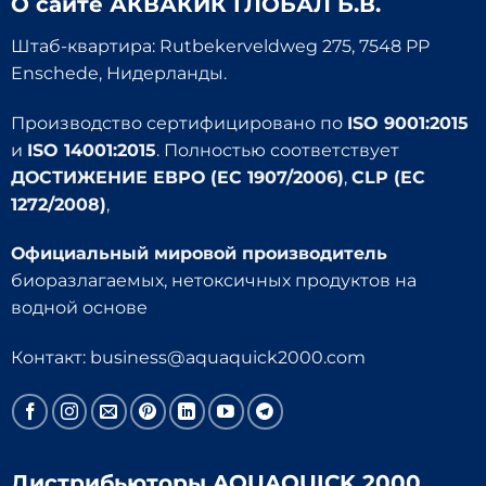
О сайте
АКВАКИК ГЛОБАЛ Б.В.
Штаб-квартира: Rutbekerveldweg 275, 7548 PP
Enschede, Нидерланды.
Производство сертифицировано по
ISO 9001:2015
и
ISO 14001:2015
. Полностью соответствует
ДОСТИЖЕНИЕ ЕВРО (EC 1907/2006)
,
CLP (EC
1272/2008)
,
Официальный мировой производитель
биоразлагаемых, нетоксичных продуктов на
водной основе
Контакт:
business@aquaquick2000.com
Дистрибьюторы AQUAQUICK 2000