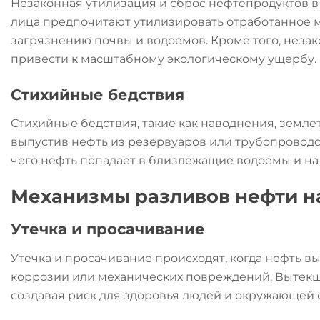
Незаконная утилизация и сброс нефтепродуктов в
лица предпочитают утилизировать отработанное м
загрязнению почвы и водоемов. Кроме того, неза
привести к масштабному экологическому ущербу.
Стихийные бедствия
Стихийные бедствия, такие как наводнения, земле
выпустив нефть из резервуаров или трубопровод
чего нефть попадает в близлежащие водоемы и на
Механизмы разливов нефти н
Утечка и просачивание
Утечка и просачивание происходят, когда нефть в
коррозии или механических повреждений. Вытекша
создавая риск для здоровья людей и окружающей 