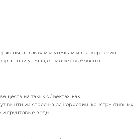
ержены разрывам и утечкам из-за коррозии,
азрыв или утечка, он может выбросить
еществ на таких объектах, как
 выйти из строя из-за коррозии, конструктивных
 и грунтовые воды.