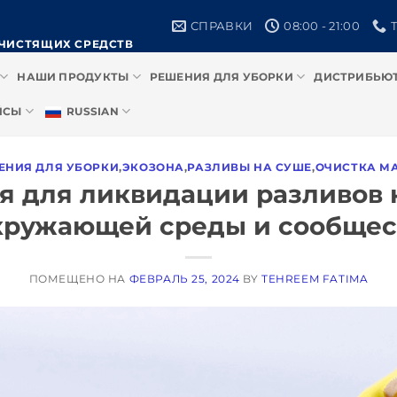
СПРАВКИ
08:00 - 21:00
ЧИСТЯЩИХ СРЕДСТВ
НАШИ ПРОДУКТЫ
РЕШЕНИЯ ДЛЯ УБОРКИ
ДИСТРИБЬЮ
ЙСЫ
RUSSIAN
ЕНИЯ ДЛЯ УБОРКИ
,
ЭКОЗОНА
,
РАЗЛИВЫ НА СУШЕ
,
ОЧИСТКА М
 для ликвидации разливов н
кружающей среды и сообщес
ПОМЕЩЕНО НА
ФЕВРАЛЬ 25, 2024
BY
TEHREEM FATIMA