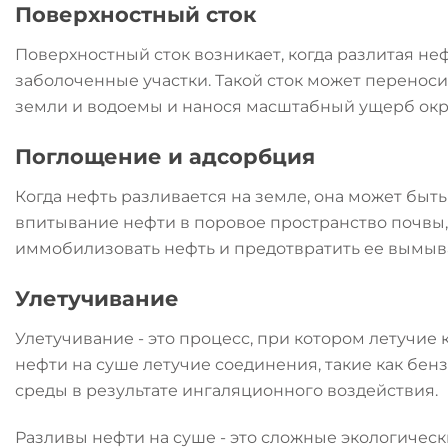
Поверхностный сток
Поверхностный сток возникает, когда разлитая неф
заболоченные участки. Такой сток может перенос
земли и водоемы и нанося масштабный ущерб ок
Поглощение и адсорбция
Когда нефть разливается на земле, она может бы
впитывание нефти в поровое пространство почвы,
иммобилизовать нефть и предотвратить ее вымыва
Улетучивание
Улетучивание - это процесс, при котором летучие
нефти на суше летучие соединения, такие как бенз
среды в результате ингаляционного воздействия.
Разливы нефти на суше - это сложные экологическ