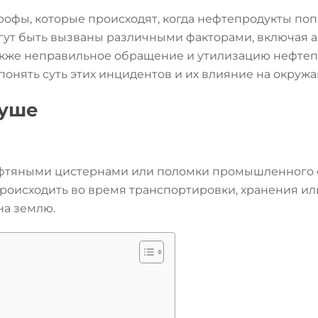
трофы, которые происходят, когда нефтепродукты по
огут быть вызваны различными факторами, включая а
также неправильное обращение и утилизацию нефтеп
понять суть этих инцидентов и их влияние на окруж
суше
нефтяными цистернами или поломки промышленного 
роисходить во время транспортировки, хранения ил
на землю.