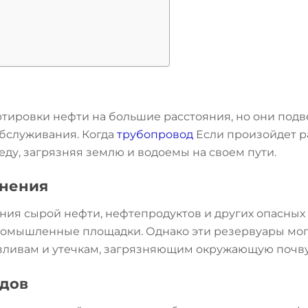
ировки нефти на большие расстояния, но они подв
бслуживания. Когда
трубопровод
Если произойдет р
ду, загрязняя землю и водоемы на своем пути.
анения
ия сырой нефти, нефтепродуктов и других опасных в
мышленные площадки. Однако эти резервуары могут
азливам и утечкам, загрязняющим окружающую почву
одов