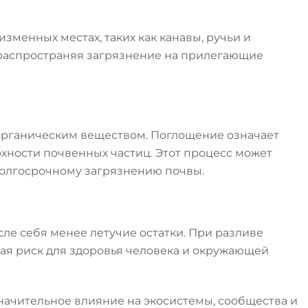
изменных местах, таких как канавы, ручьи и
 распространяя загрязнение на прилегающие
 органическим веществом. Поглощение означает
хности почвенных частиц. Этот процесс может
долгосрочному загрязнению почвы.
сле себя менее летучие остатки. При разливе
авая риск для здоровья человека и окружающей
значительное влияние на экосистемы, сообщества и