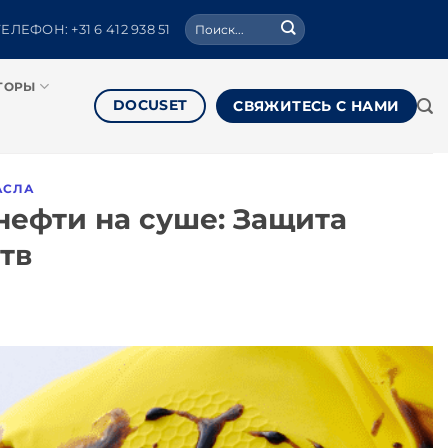
Поиск:
ТЕЛЕФОН: +31 6 412 938 51
ТОРЫ
DOCUSET
СВЯЖИТЕСЬ С НАМИ
АСЛА
ефти на суше: Защита
тв