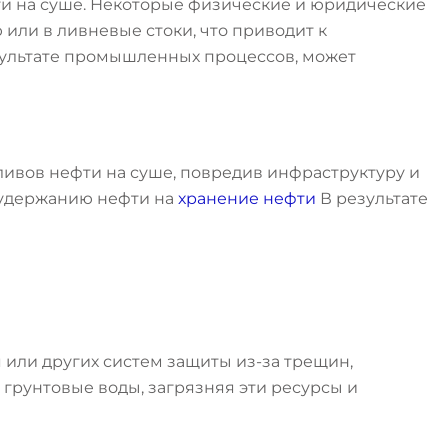
ти на суше. Некоторые физические и юридические
или в ливневые стоки, что приводит к
зультате промышленных процессов, может
зливов нефти на суше, повредив инфраструктуру и
 удержанию нефти на
хранение нефти
В результате
 или других систем защиты из-за трещин,
грунтовые воды, загрязняя эти ресурсы и