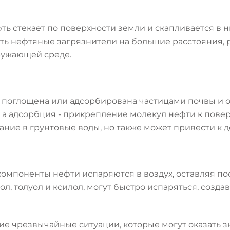
ть стекает по поверхности земли и скапливается в н
ить нефтяные загрязнители на большие расстояния,
ружающей среде.
ть поглощена или адсорбирована частицами почвы и
 а адсорбция - прикрепление молекул нефти к повер
ние в грунтовые воды, но также может привести к 
 компоненты нефти испаряются в воздух, оставляя по
ол, толуол и ксилол, могут быстро испаряться, созд
ие чрезвычайные ситуации, которые могут оказать 