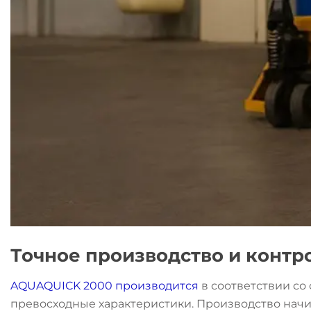
Точное производство и контр
AQUAQUICK 2000 производится
в соответствии со
превосходные характеристики. Производство начи