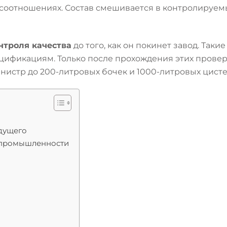
соотношениях. Состав смешивается в контролируемы
нтроля качества
до того, как он покинет завод. Таки
ецификациям. Только после прохождения этих прове
нистр до 200-литровых бочек и 1000-литровых цисте
удущего
 промышленности