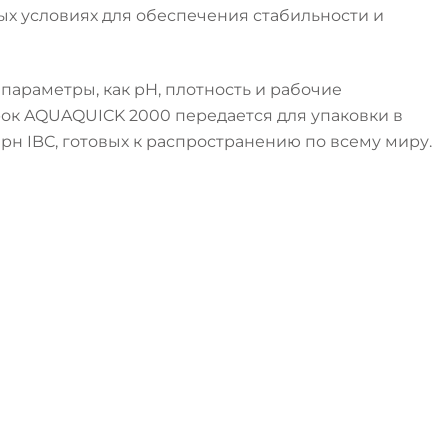
х условиях для обеспечения стабильности и
е параметры, как pH, плотность и рабочие
рок AQUAQUICK 2000 передается для упаковки в
рн IBC, готовых к распространению по всему миру.