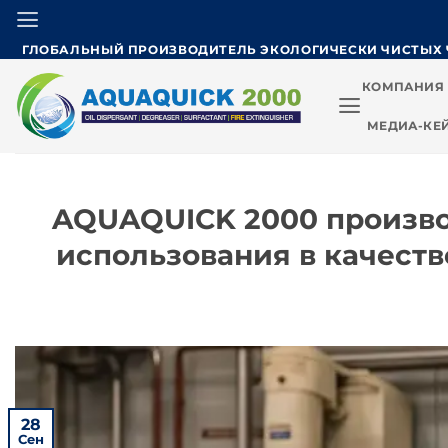
Skip
to
ГЛОБАЛЬНЫЙ ПРОИЗВОДИТЕЛЬ ЭКОЛОГИЧЕСКИ ЧИСТЫХ 
content
КОМПАНИЯ
МЕДИА-КЕ
AQUAQUICK 2000 произво
использования в качест
28
Сен