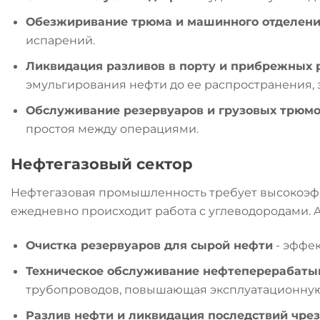
Обезжиривание трюма и машинного отделен
испарений.
Ликвидация разливов в порту и прибрежных 
эмульгирования нефти до ее распространения,
Обслуживание резервуаров и грузовых трюм
простоя между операциями.
Нефтегазовый сектор
Нефтегазовая промышленность требует высокоэффек
ежедневно происходит работа с углеводородами. 
Очистка резервуаров для сырой нефти
- эффек
Техническое обслуживание нефтеперерабаты
трубопроводов, повышающая эксплуатационную
Разлив нефти и ликвидация последствий чре