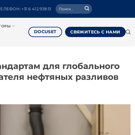
Поиск:
ТЕЛЕФОН: +31 6 412 938 51
ТОРЫ
DOCUSET
СВЯЖИТЕСЬ С НАМИ
ндартам для глобального
ателя нефтяных разливов