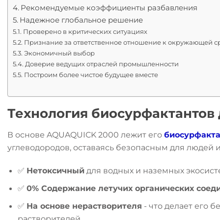
Рекомендуемые коэффициенты разбавления
Надежное глобальное решение
Проверено в критических ситуациях
Признание за ответственное отношение к окружающей с
Экономичный выбор
Доверие ведущих отраслей промышленности
Построим более чистое будущее вместе
Технология биосурфактантов 
В основе AQUAQUICK 2000 лежит его
биосурфакт
углеводородов, оставаясь безопасным для людей 
✅
Нетоксичный
для водных и наземных экосист
✅
0% Содержание летучих органических соед
✅
На основе нерастворителя
- что делает его 
растворителей.