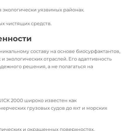
 экологически уязвимых районах.
х чистящих средств.
енности
икальному составу на основе биосурфактантов,
 экологических отраслей. Его адаптивность
дежного решения, а не полагаться на
ICK 2000 широко известен как
мерческих грузовых судов до яхт и морских
ллических и окрашенных поверхностях.