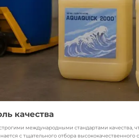
оль качества
 строгими международными стандартами качества, чт
нается с тщательного отбора высококачественного с