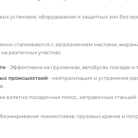
овых установок, оборудования и защитных зон без в
оянно сталкиваются с загрязнением маслами, жирам
на различных участках:
тв
- Эффективна на грузовиках, автобусах, поездах 
ных происшествий
- нейтрализация и устранение ра
в.
тка взлетно-посадочных полос, заправочных станций
обезжиривание локомотивов, грузовых кранов и пог