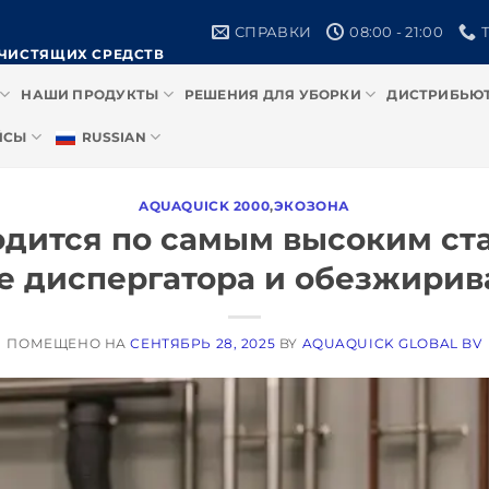
СПРАВКИ
08:00 - 21:00
ЧИСТЯЩИХ СРЕДСТВ
НАШИ ПРОДУКТЫ
РЕШЕНИЯ ДЛЯ УБОРКИ
ДИСТРИБЬЮ
ЙСЫ
RUSSIAN
AQUAQUICK 2000
,
ЭКОЗОНА
дится по самым высоким ста
ве диспергатора и обезжирив
ПОМЕЩЕНО НА
СЕНТЯБРЬ 28, 2025
BY
AQUAQUICK GLOBAL BV