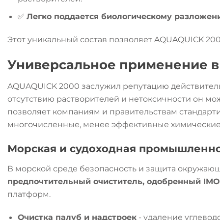
✅
Легко поддается биологическому разложен
Этот уникальный состав позволяет AQUAQUICK 200
Универсальное применение в
AQUAQUICK 2000 заслужил репутацию действительн
отсутствию растворителей и нетоксичности он мо
позволяет компаниям и правительствам стандарти
многочисленные, менее эффективные химические
Морская и судоходная промышленн
В морской среде безопасность и защита окружаю
предпочтительный очиститель, одобренный IMO
платформ.
Очистка палуб и надстроек
- удаление углевод