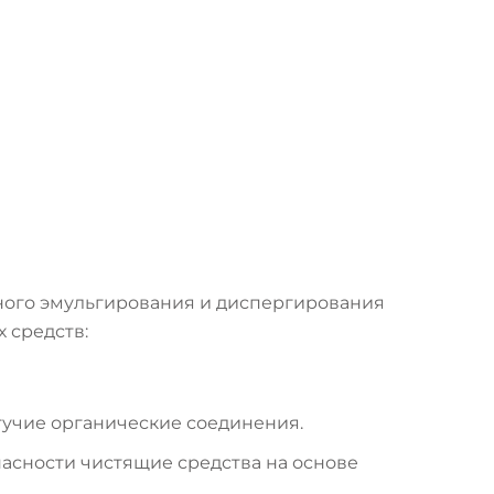
ного эмульгирования и диспергирования
 средств:
тучие органические соединения.
пасности чистящие средства на основе