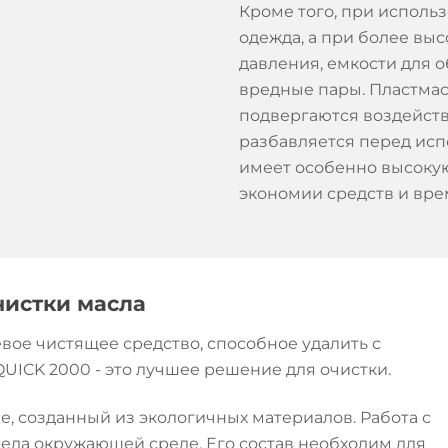
Кроме того, при исполь
одежда, а при более вы
давления, емкости для 
вредные пары. Пластмас
подвергаются воздейст
разбавляется перед исп
имеет особенно высокую
экономии средств и вре
чистки масла
вое чистящее средство, способное удалить с
UICK 2000 - это лучшее решение для очистки.
е, созданный из экологичных материалов. Работа с
да окружающей среде. Его состав необходим для