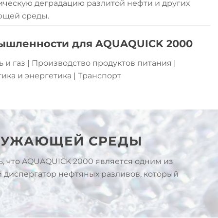
ческую деградацию разлитой нефти и других
ющей среды.
ышленности для AQUAQUICK 2000
 и газ | Производство продуктов питания |
ика и энергетика | Транспорт
КРУЖАЮЩЕЙ СРЕДЫ
ь, что AQUAQUICK 2000 является одним из
 диспергатор нефтяных разливов, который