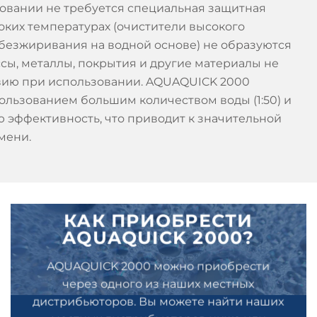
зовании не требуется специальная защитная
соких температурах (очистители высокого
обезжиривания на водной основе) не образуются
сы, металлы, покрытия и другие материалы не
вию при использовании. AQUAQUICK 2000
ользованием большим количеством воды (1:50) и
 эффективность, что приводит к значительной
мени.
КАК ПРИОБРЕСТИ
AQUAQUICK 2000?
AQUAQUICK 2000 можно приобрести
через одного из наших местных
дистрибьюторов. Вы можете найти наших