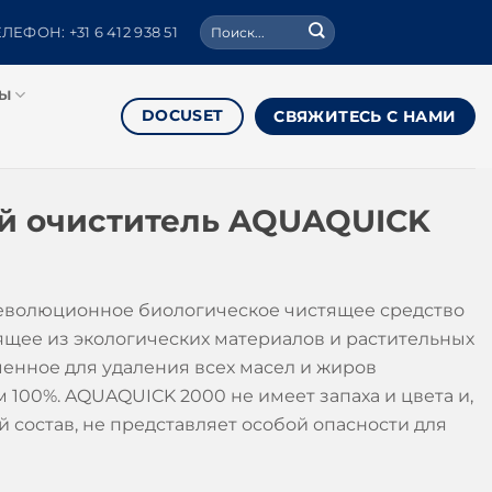
Поиск:
ЛЕФОН: +31 6 412 938 51
РЫ
DOCUSET
СВЯЖИТЕСЬ С НАМИ
й очиститель AQUAQUICK
революционное биологическое чистящее средство
оящее из экологических материалов и растительных
ченное для удаления всех масел и жиров
 100%. AQUAQUICK 2000 не имеет запаха и цвета и,
 состав, не представляет особой опасности для