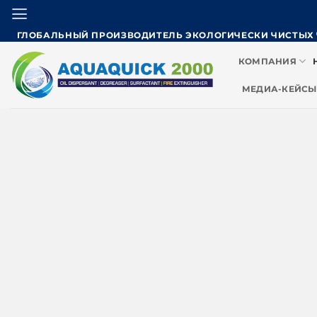
Skip
to
ГЛОБАЛЬНЫЙ ПРОИЗВОДИТЕЛЬ ЭКОЛОГИЧЕСКИ ЧИСТЫХ
content
КОМПАНИЯ
МЕДИА-КЕЙСЫ