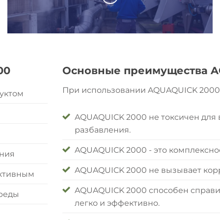
00
Основные преимущества A
При использовании AQUAQUICK 2000 
уктом
AQUAQUICK 2000 не токсичен для
разбавления.
AQUAQUICK 2000 - это комплексно
ения
AQUAQUICK 2000 не вызывает корр
ективным
AQUAQUICK 2000 способен справит
реды
легко и эффективно.