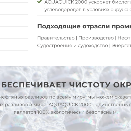
AQUAQUICK 2000 ускоряет биологи
углеводородов в условиях окружа
Подходящие отрасли пром
Правительство | Производство | Нефть
Судостроение и судоходство | Энергет
 ОБЕСПЕЧИВАЕТ ЧИСТОТУ О
нефтяных разливов по всему миру, мы можем сказат
х разливов в мире. AQUAQUICK 2000 - единственный
является 100% экологически безопасным.