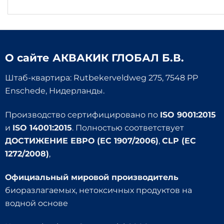
О сайте
АКВАКИК ГЛОБАЛ Б.В.
Штаб-квартира: Rutbekerveldweg 275, 7548 PP
Enschede, Нидерланды.
Производство сертифицировано по
ISO 9001:2015
и
ISO 14001:2015
. Полностью соответствует
ДОСТИЖЕНИЕ ЕВРО (EC 1907/2006)
,
CLP (EC
1272/2008)
,
Официальный мировой производитель
биоразлагаемых, нетоксичных продуктов на
водной основе