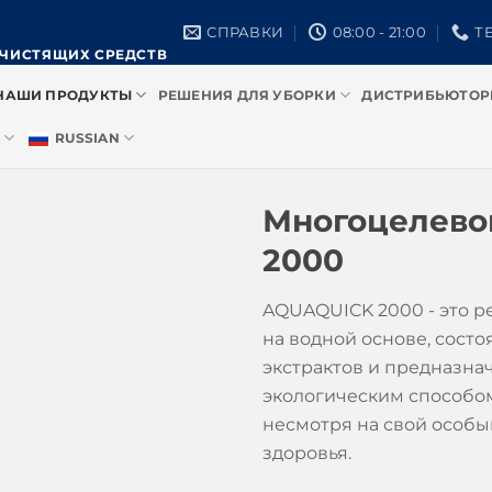
СПРАВКИ
08:00 - 21:00
ТЕ
 ЧИСТЯЩИХ СРЕДСТВ
НАШИ ПРОДУКТЫ
РЕШЕНИЯ ДЛЯ УБОРКИ
ДИСТРИБЬЮТО
RUSSIAN
Многоцелево
2000
AQUAQUICK 2000 - это 
на водной основе, сост
экстрактов и предназна
экологическим способом
несмотря на свой особый
здоровья.