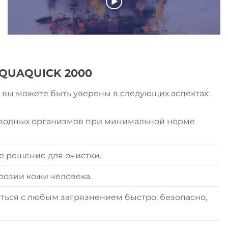
QUAQUICK 2000
вы можете быть уверены в следующих аспектах:
 водных организмов при минимальной норме
е решение для очистки.
озии кожи человека.
ься с любым загрязнением быстро, безопасно,