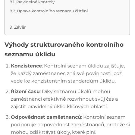
Pravidelné kontroly
Úprava kontrolního seznamu čištění
Závěr
Výhody strukturovaného kontrolního
seznamu úklidu
Konzistence
: Kontrolní seznam úklidu zajišťuje,
že každý zaměstnanec zná své povinnosti, což
vede ke konzistentním standardům úklidu.
Řízení času
: Díky seznamu úkolů mohou
zaměstnanci efektivně rozvrhnout svůj čas a
zajistit pravidelný úklid klíčových oblastí.
Odpovědnost zaměstnanců
: Kontrolní seznam
podporuje odpovědnost zaměstnanců, protože si
mohou odškrtávat úkoly, které plní.