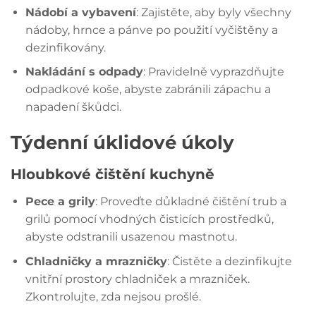
Nádobí a vybavení
: Zajistěte, aby byly všechny
nádoby, hrnce a pánve po použití vyčištěny a
dezinfikovány.
Nakládání s odpady
: Pravidelně vyprazdňujte
odpadkové koše, abyste zabránili zápachu a
napadení škůdci.
Týdenní úklidové úkoly
Hloubkové čištění kuchyně
Pece a grily
: Proveďte důkladné čištění trub a
grilů pomocí vhodných čisticích prostředků,
abyste odstranili usazenou mastnotu.
Chladničky a mrazničky
: Čistěte a dezinfikujte
vnitřní prostory chladniček a mrazniček.
Zkontrolujte, zda nejsou prošlé.