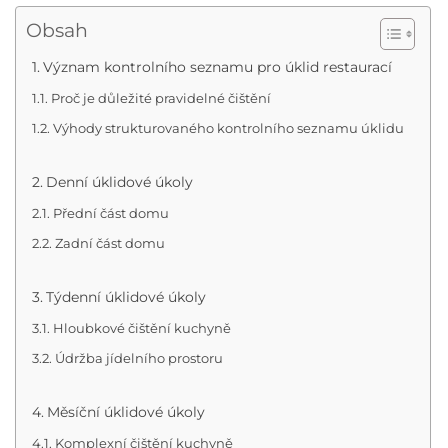
Obsah
Význam kontrolního seznamu pro úklid restaurací
Proč je důležité pravidelné čištění
Výhody strukturovaného kontrolního seznamu úklidu
Denní úklidové úkoly
Přední část domu
Zadní část domu
Týdenní úklidové úkoly
Hloubkové čištění kuchyně
Údržba jídelního prostoru
Měsíční úklidové úkoly
Komplexní čištění kuchyně