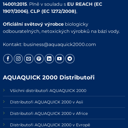
14001:2015
. Plně v souladu s
EU REACH (EC
1907/2006)
,
CLP (EC 1272/2008)
,
Oficiální světový výrobce
biologicky
odbouratelných, netoxických výrobků na bázi vody.
Kontakt:
business@aquaquick2000.com
AQUAQUICK 2000 Distributoři
Všichni distributoři AQUAQUICK 2000
Distributoři AQUAQUICK 2000 v Asii
Distributoři AQUAQUICK 2000 v Africe
Distributoři AQUAQUICK 2000 v Evropě