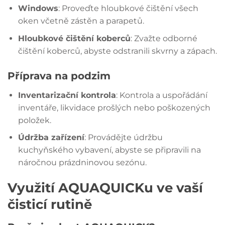
Windows
: Proveďte hloubkové čištění všech
oken včetně zástěn a parapetů.
Hloubkové čištění koberců
: Zvažte odborné
čištění koberců, abyste odstranili skvrny a zápach.
Příprava na podzim
Inventarizační kontrola
: Kontrola a uspořádání
inventáře, likvidace prošlých nebo poškozených
položek.
Údržba zařízení
: Provádějte údržbu
kuchyňského vybavení, abyste se připravili na
náročnou prázdninovou sezónu.
Využití AQUAQUICKu ve vaší
čisticí rutině