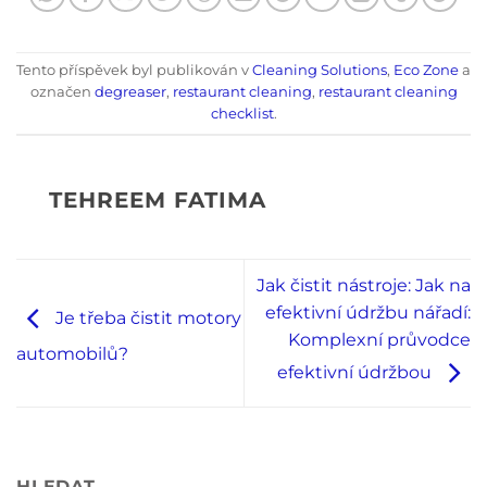
Tento příspěvek byl publikován v
Cleaning Solutions
,
Eco Zone
a
označen
degreaser
,
restaurant cleaning
,
restaurant cleaning
checklist
.
TEHREEM FATIMA
Jak čistit nástroje: Jak na
efektivní údržbu nářadí:
Je třeba čistit motory
Komplexní průvodce
automobilů?
efektivní údržbou
HLEDAT