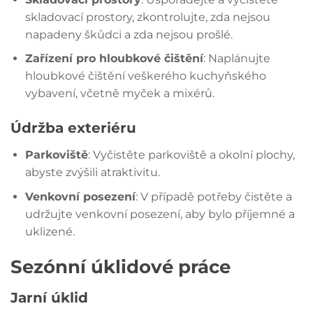
skladovací prostory, zkontrolujte, zda nejsou
napadeny škůdci a zda nejsou prošlé.
Zařízení pro hloubkové čištění
: Naplánujte
hloubkové čištění veškerého kuchyňského
vybavení, včetně myček a mixérů.
Údržba exteriéru
Parkoviště
: Vyčistěte parkoviště a okolní plochy,
abyste zvýšili atraktivitu.
Venkovní posezení
: V případě potřeby čistěte a
udržujte venkovní posezení, aby bylo příjemné a
uklizené.
Sezónní úklidové práce
Jarní úklid