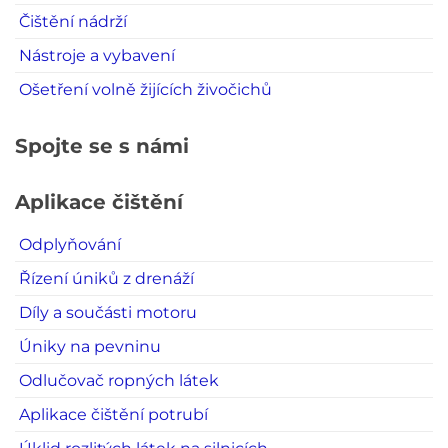
Čištění nádrží
Nástroje a vybavení
Ošetření volně žijících živočichů
Spojte se s námi
Aplikace čištění
Odplyňování
Řízení úniků z drenáží
Díly a součásti motoru
Úniky na pevninu
Odlučovač ropných látek
Aplikace čištění potrubí