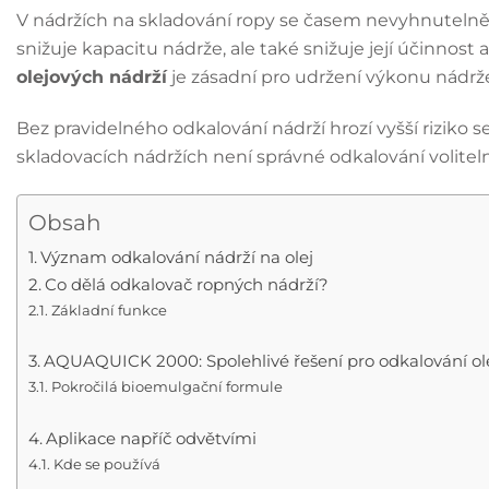
V nádržích na skladování ropy se časem nevyhnutelně h
snižuje kapacitu nádrže, ale také snižuje její účinnos
olejových nádrží
je zásadní pro udržení výkonu nádrž
Bez pravidelného odkalování nádrží hrozí vyšší riziko 
skladovacích nádržích není správné odkalování volitelné 
Obsah
Význam odkalování nádrží na olej
Co dělá odkalovač ropných nádrží?
Základní funkce
AQUAQUICK 2000: Spolehlivé řešení pro odkalování ol
Pokročilá bioemulgační formule
Aplikace napříč odvětvími
Kde se používá