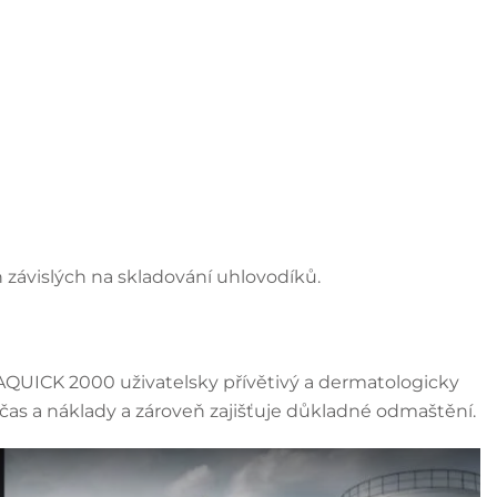
h závislých na skladování uhlovodíků.
QUAQUICK 2000 uživatelsky přívětivý a dermatologicky
 čas a náklady a zároveň zajišťuje důkladné odmaštění.