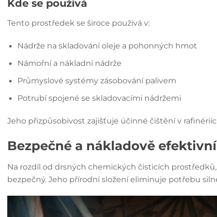
Kde se používá
Tento prostředek se široce používá v:
Nádrže na skladování oleje a pohonných hmot
Námořní a nákladní nádrže
Průmyslové systémy zásobování palivem
Potrubí spojené se skladovacími nádržemi
Jeho přizpůsobivost zajišťuje účinné čištění v rafinéri
Bezpečné a nákladově efektivní 
Na rozdíl od drsných chemických čisticích prostředků, 
bezpečný. Jeho přírodní složení eliminuje potřebu sil