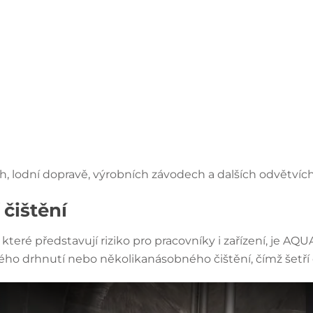
ích, lodní dopravě, výrobních závodech a dalších odvětvíc
čištění
které představují riziko pro pracovníky i zařízení, je A
ného drhnutí nebo několikanásobného čištění, čímž šetří