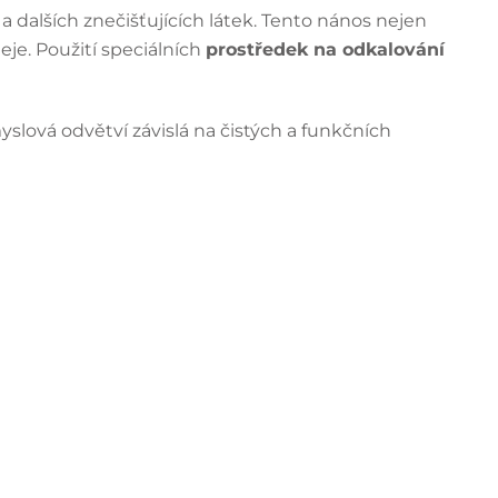
 dalších znečišťujících látek. Tento nános nejen
eje. Použití speciálních
prostředek na odkalování
slová odvětví závislá na čistých a funkčních