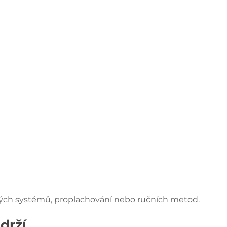
akých systémů, proplachování nebo ručních metod.
drží