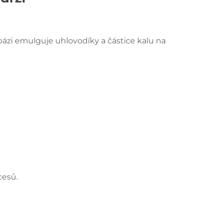
 bázi emulguje uhlovodíky a částice kalu na
cesů.