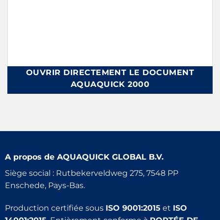
OUVRIR DIRECTEMENT LE DOCUMENT
AQUAQUICK 2000
A propos de
AQUAQUICK GLOBAL B.V.
Siège social : Rutbekerveldweg 275, 7548 PP
Enschede, Pays-Bas.
Production certifiée sous
ISO 9001:2015
et
ISO