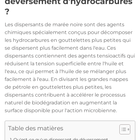
déversement d'hydrocarbures
?
Les dispersants de marée noire sont des agents
chimiques spécialement conçus pour décomposer
les hydrocarbures en gouttelettes plus petites qui
se dispersent plus facilement dans l'eau. Ces
dispersants contiennent des agents tensioactifs qui
réduisent la tension superficielle entre l'huile et
l'eau, ce qui permet à l'huile de se mélanger plus
facilement à l'eau. En divisant les grandes nappes
de pétrole en gouttelettes plus petites, les
dispersants contribuent à accélérer le processus
naturel de biodégradation en augmentant la
surface disponible pour l'action microbienne.
Table des matières
Qu'est-ce qu'un dispersant de déversement