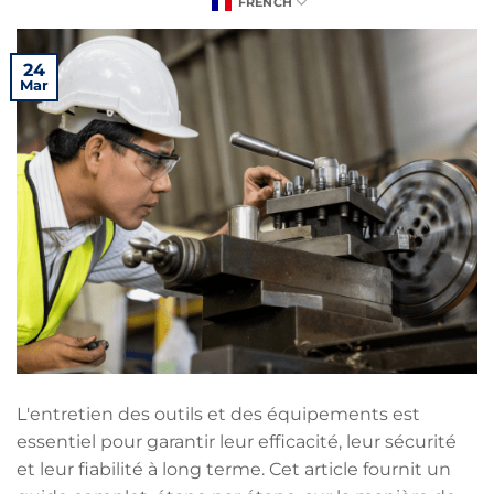
FRENCH
24
Mar
L'entretien des outils et des équipements est
essentiel pour garantir leur efficacité, leur sécurité
et leur fiabilité à long terme. Cet article fournit un