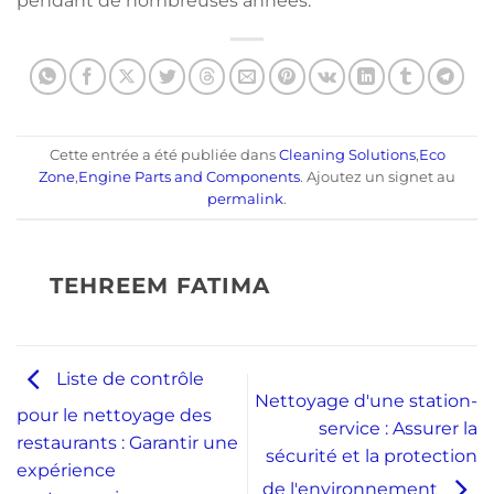
pendant de nombreuses années.
Cette entrée a été publiée dans
Cleaning Solutions
,
Eco
Zone
,
Engine Parts and Components
. Ajoutez un signet au
permalink
.
TEHREEM FATIMA
Liste de contrôle
Nettoyage d'une station-
pour le nettoyage des
service : Assurer la
restaurants : Garantir une
sécurité et la protection
expérience
de l'environnement