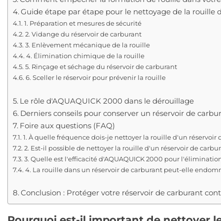
Guide étape par étape pour le nettoyage de la rouille d
1. Préparation et mesures de sécurité
2. Vidange du réservoir de carburant
3. Enlèvement mécanique de la rouille
4. Élimination chimique de la rouille
5. Rinçage et séchage du réservoir de carburant
6. Sceller le réservoir pour prévenir la rouille
Le rôle d'AQUAQUICK 2000 dans le dérouillage
Derniers conseils pour conserver un réservoir de carbu
Foire aux questions (FAQ)
1. À quelle fréquence dois-je nettoyer la rouille d'un réservoir
2. Est-il possible de nettoyer la rouille d'un réservoir de car
3. Quelle est l'efficacité d'AQUAQUICK 2000 pour l'élimination 
4. La rouille dans un réservoir de carburant peut-elle endo
Conclusion : Protéger votre réservoir de carburant contr
Pourquoi est-il important de nettoyer le