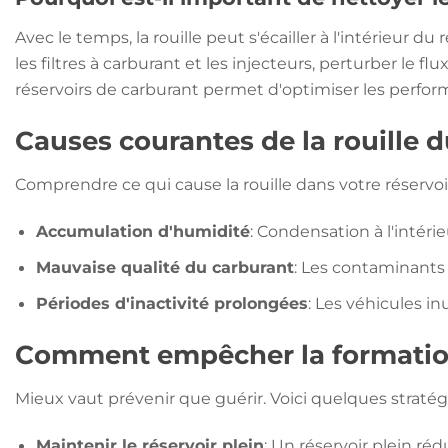
Avec le temps, la rouille peut s'écailler à l'intérieu
les filtres à carburant et les injecteurs, perturber le
réservoirs de carburant permet d'optimiser les perform
Causes courantes de la rouille d
Comprendre ce qui cause la rouille dans votre réservoi
Accumulation d'humidité
: Condensation à l'intérie
Mauvaise qualité du carburant
: Les contaminants 
Périodes d'inactivité prolongées
: Les véhicules i
Comment empêcher la formation 
Mieux vaut prévenir que guérir. Voici quelques stratégi
Maintenir le réservoir plein
: Un réservoir plein ré