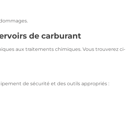
de dommages.
servoirs de carburant
niques aux traitements chimiques. Vous trouverez ci-
ipement de sécurité et des outils appropriés :