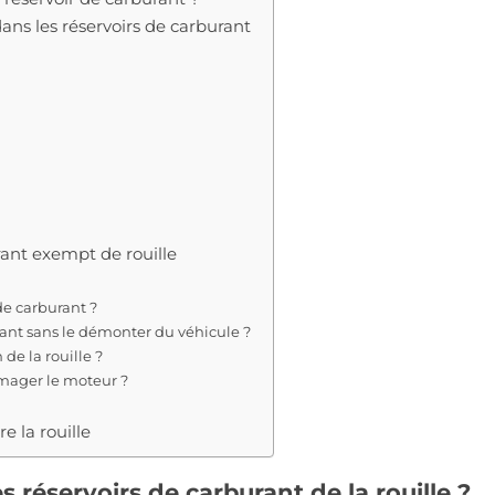
ans les réservoirs de carburant
rant exempt de rouille
 de carburant ?
burant sans le démonter du véhicule ?
de la rouille ?
mmager le moteur ?
e la rouille
s réservoirs de carburant de la rouille ?