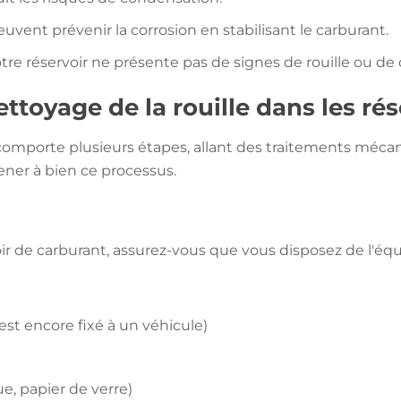
euvent prévenir la corrosion en stabilisant le carburant.
otre réservoir ne présente pas de signes de rouille ou 
ttoyage de la rouille dans les ré
t comporte plusieurs étapes, allant des traitements méca
ener à bien ce processus.
ir de carburant, assurez-vous que vous disposez de l'équ
 est encore fixé à un véhicule)
e, papier de verre)