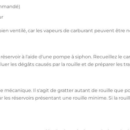
commandé)
ur
bien ventilé, car les vapeurs de carburant peuvent être n
éservoir à l'aide d'une pompe à siphon. Recueillez le 
luer les dégâts causés par la rouille et de préparer les
 mécanique. Il s'agit de gratter autant de rouille que pos
 les réservoirs présentant une rouille minime. Si la roui