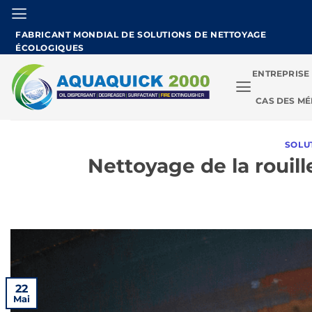
Skip
to
FABRICANT MONDIAL DE SOLUTIONS DE NETTOYAGE
content
ÉCOLOGIQUES
ENTREPRISE
CAS DES MÉ
SOLU
Nettoyage de la rouill
22
Mai