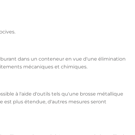
ocives.
carburant dans un conteneur en vue d'une élimination
 traitements mécaniques et chimiques.
sible à l'aide d'outils tels qu'une brosse métallique
lle est plus étendue, d'autres mesures seront