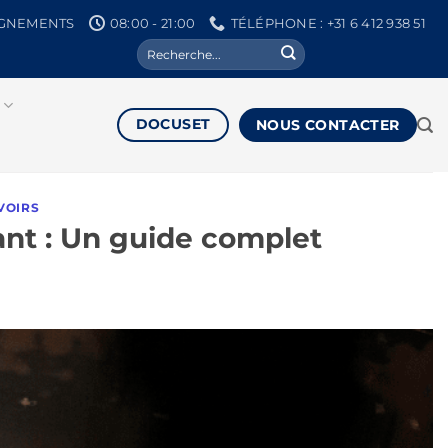
IGNEMENTS
08:00 - 21:00
TÉLÉPHONE : +31 6 412 938 51
Recherchez
:
DOCUSET
NOUS CONTACTER
VOIRS
rant : Un guide complet