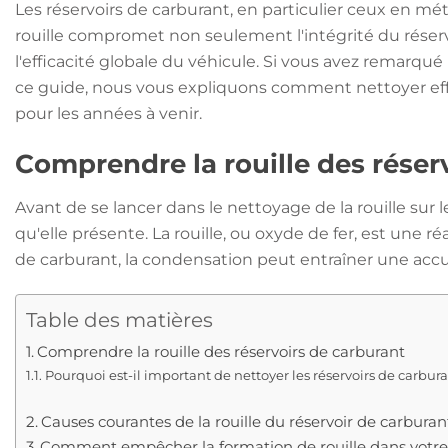
Les réservoirs de carburant, en particulier ceux en métal
rouille compromet non seulement l'intégrité du réser
l'efficacité globale du véhicule. Si vous avez remarqué
ce guide, nous vous expliquons comment nettoyer effic
pour les années à venir.
Comprendre la rouille des réser
Avant de se lancer dans le nettoyage de la rouille sur 
qu'elle présente. La rouille, ou oxyde de fer, est une 
de carburant, la condensation peut entraîner une accum
Table des matières
Comprendre la rouille des réservoirs de carburant
Pourquoi est-il important de nettoyer les réservoirs de carburan
Causes courantes de la rouille du réservoir de carburan
Comment empêcher la formation de rouille dans votre 