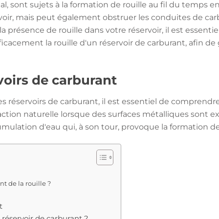
, sont sujets à la formation de rouille au fil du temps en r
voir, mais peut également obstruer les conduites de c
 la présence de rouille dans votre réservoir, il est essen
acement la rouille d'un réservoir de carburant, afin de
voirs de carburant
les réservoirs de carburant, il est essentiel de comprend
réaction naturelle lorsque des surfaces métalliques sont e
ulation d'eau qui, à son tour, provoque la formation de 
t de la rouille ?
t
réservoir de carburant ?