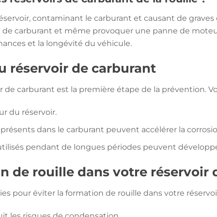
r du réservoir, contaminant le carburant et causant de g
 flux de carburant et même provoquer une panne de moteur.
ances et la longévité du véhicule.
u réservoir de carburant
r de carburant est la première étape de la prévention. Vo
ur du réservoir.
présents dans le carburant peuvent accélérer la corrosio
nutilisés pendant de longues périodes peuvent développer 
de rouille dans votre réservoir 
es pour éviter la formation de rouille dans votre réservoi
duit les risques de condensation.