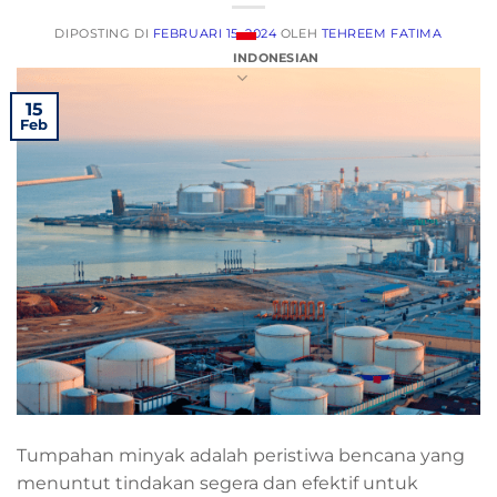
DIPOSTING DI
FEBRUARI 15, 2024
OLEH
TEHREEM FATIMA
INDONESIAN
15
Feb
Tumpahan minyak adalah peristiwa bencana yang
menuntut tindakan segera dan efektif untuk