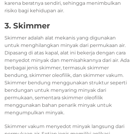
karena beratnya sendiri, sehingga menimbulkan
risiko bagi kehidupan air.
3. Skimmer
Skimmer adalah alat mekanis yang digunakan
untuk menghilangkan minyak dari permukaan air.
Dipasang di atas kapal, alat ini bekerja dengan cara
menyedot minyak dan memisahkannya dari air. Ada
berbagai jenis skimmer, termasuk skimmer
bendung, skimmer oleofilik, dan skimmer vakum.
Skimmer bendung menggunakan struktur seperti
bendungan untuk menyaring minyak dari
permukaan, sementara skimmer oleofilik
menggunakan bahan penarik minyak untuk
mengumpulkan minyak.
Skimmer vakum menyedot minyak langsung dari
permukaan air. Setiap jenis memiliki aplikasi,