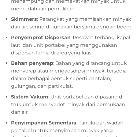
menampung dan memekatkan minyak untuk
memudahkan pemulihan.
Skimmers
: Perangkat yang memisahkan minyak
dari air, sering digunakan bersama dengan boom.
Penyemprot Dispersan
: Pesawat terbang, kapal
laut, dan unit portabel yang menggunakan
dispersan kimia di area yang luas.
Bahan penyerap
: Bahan yang dirancang untuk
menyerap atau mengadsorpsi minyak, tersedia
dalam berbagai bentuk seperti bantalan,
gulungan, dan partikulat.
Sistem Vakum
: Unit portabel dan dipasang di
truk untuk menyedot minyak dari permukaan
dan air.
Penyimpanan Sementara
: Tangki dan wadah
portabel untuk menyimpan minyak yang