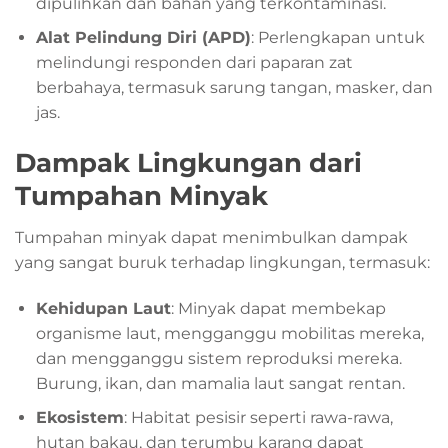
dipulihkan dan bahan yang terkontaminasi.
Alat Pelindung Diri (APD)
: Perlengkapan untuk
melindungi responden dari paparan zat
berbahaya, termasuk sarung tangan, masker, dan
jas.
Dampak Lingkungan dari
Tumpahan Minyak
Tumpahan minyak dapat menimbulkan dampak
yang sangat buruk terhadap lingkungan, termasuk:
Kehidupan Laut
: Minyak dapat membekap
organisme laut, mengganggu mobilitas mereka,
dan mengganggu sistem reproduksi mereka.
Burung, ikan, dan mamalia laut sangat rentan.
Ekosistem
: Habitat pesisir seperti rawa-rawa,
hutan bakau, dan terumbu karang dapat