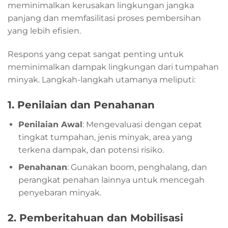
meminimalkan kerusakan lingkungan jangka
panjang dan memfasilitasi proses pembersihan
yang lebih efisien.
Respons yang cepat sangat penting untuk
meminimalkan dampak lingkungan dari tumpahan
minyak. Langkah-langkah utamanya meliputi:
1.
Penilaian dan Penahanan
Penilaian Awal
: Mengevaluasi dengan cepat
tingkat tumpahan, jenis minyak, area yang
terkena dampak, dan potensi risiko.
Penahanan
: Gunakan boom, penghalang, dan
perangkat penahan lainnya untuk mencegah
penyebaran minyak.
2.
Pemberitahuan dan Mobilisasi