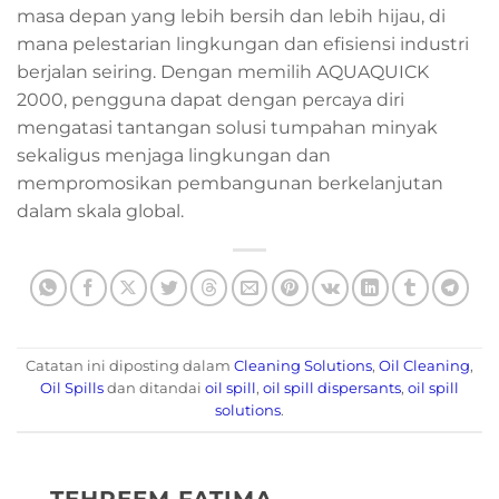
masa depan yang lebih bersih dan lebih hijau, di
mana pelestarian lingkungan dan efisiensi industri
berjalan seiring. Dengan memilih AQUAQUICK
2000, pengguna dapat dengan percaya diri
mengatasi tantangan solusi tumpahan minyak
sekaligus menjaga lingkungan dan
mempromosikan pembangunan berkelanjutan
dalam skala global.
Catatan ini diposting dalam
Cleaning Solutions
,
Oil Cleaning
,
Oil Spills
dan ditandai
oil spill
,
oil spill dispersants
,
oil spill
solutions
.
TEHREEM FATIMA