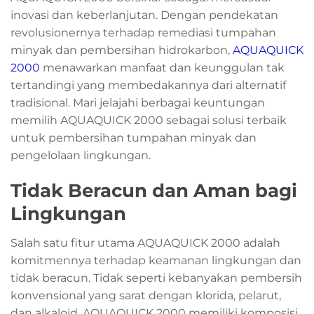
inovasi dan keberlanjutan. Dengan pendekatan
revolusionernya terhadap remediasi tumpahan
minyak dan pembersihan hidrokarbon,
AQUAQUICK
2000
menawarkan manfaat dan keunggulan tak
tertandingi yang membedakannya dari alternatif
tradisional. Mari jelajahi berbagai keuntungan
memilih AQUAQUICK 2000 sebagai solusi terbaik
untuk pembersihan tumpahan minyak dan
pengelolaan lingkungan.
Tidak Beracun dan Aman bagi
Lingkungan
Salah satu fitur utama AQUAQUICK 2000 adalah
komitmennya terhadap keamanan lingkungan dan
tidak beracun. Tidak seperti kebanyakan pembersih
konvensional yang sarat dengan klorida, pelarut,
dan alkaloid, AQUAQUICK 2000 memiliki komposisi