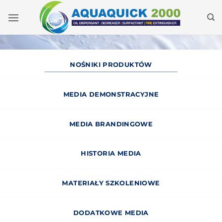
Przejdź
do
treści
NOŚNIKI PRODUKTÓW
MEDIA DEMONSTRACYJNE
MEDIA BRANDINGOWE
HISTORIA MEDIA
MATERIAŁY SZKOLENIOWE
DODATKOWE MEDIA