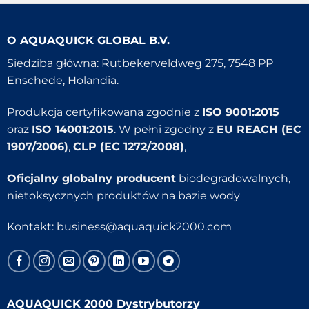
O
AQUAQUICK GLOBAL B.V.
Siedziba główna: Rutbekerveldweg 275, 7548 PP
Enschede, Holandia.
Produkcja certyfikowana zgodnie z
ISO 9001:2015
oraz
ISO 14001:2015
. W pełni zgodny z
EU REACH (EC
1907/2006)
,
CLP (EC 1272/2008)
,
Oficjalny globalny producent
biodegradowalnych,
nietoksycznych produktów na bazie wody
Kontakt:
business@aquaquick2000.com
AQUAQUICK 2000 Dystrybutorzy