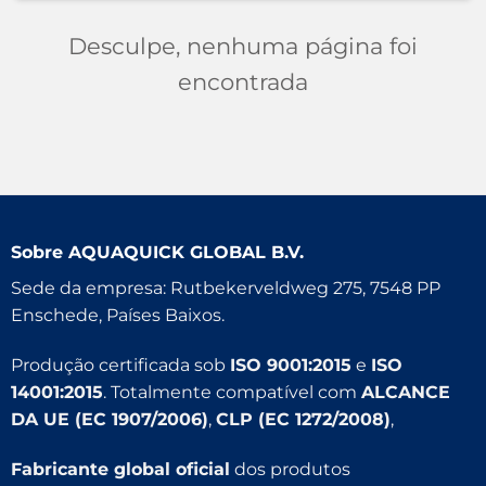
Desculpe, nenhuma página foi
encontrada
Sobre
AQUAQUICK GLOBAL B.V.
Sede da empresa: Rutbekerveldweg 275, 7548 PP
Enschede, Países Baixos.
Produção certificada sob
ISO 9001:2015
e
ISO
14001:2015
. Totalmente compatível com
ALCANCE
DA UE (EC 1907/2006)
,
CLP (EC 1272/2008)
,
Fabricante global oficial
dos produtos