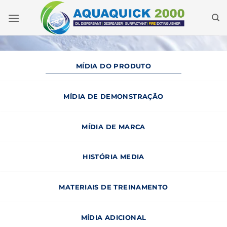
Pular
para
o
conteúdo
MÍDIA DO PRODUTO
MÍDIA DE DEMONSTRAÇÃO
MÍDIA DE MARCA
HISTÓRIA MEDIA
MATERIAIS DE TREINAMENTO
MÍDIA ADICIONAL