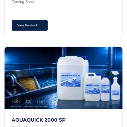
Coming Soon
View Product →
AQUAQUICK 2000 SP