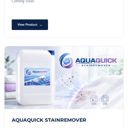
Coming Soon
View Product →
AQUAQUICK STAINREMOVER