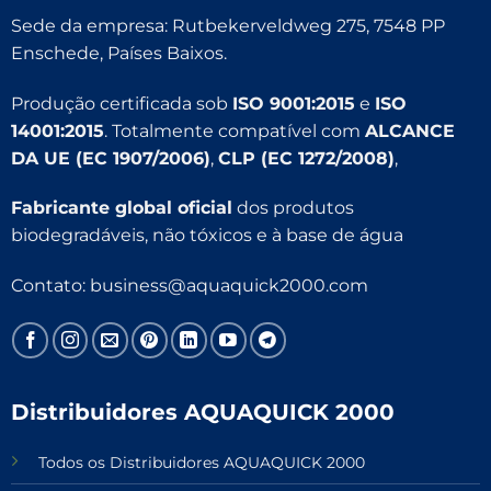
Sede da empresa: Rutbekerveldweg 275, 7548 PP
Enschede, Países Baixos.
Produção certificada sob
ISO 9001:2015
e
ISO
14001:2015
. Totalmente compatível com
ALCANCE
DA UE (EC 1907/2006)
,
CLP (EC 1272/2008)
,
Fabricante global oficial
dos produtos
biodegradáveis, não tóxicos e à base de água
Contato:
business@aquaquick2000.com
Distribuidores AQUAQUICK 2000
Todos os Distribuidores AQUAQUICK 2000