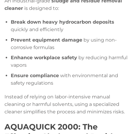
An industrial-grade
sludge and residue removal
cleaner
is designed to:
Break down heavy hydrocarbon deposits
quickly and efficiently
Prevent equipment damage
by using non-
corrosive formulas
Enhance workplace safety
by reducing harmful
vapors
Ensure compliance
with environmental and
safety regulations
Instead of relying on labor-intensive manual
cleaning or harmful solvents, using a specialized
cleaner simplifies the process and minimizes risks.
AQUAQUICK 2000: The