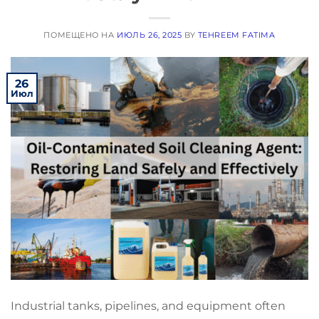
ПОМЕЩЕНО НА
ИЮЛЬ 26, 2025
BY
TEHREEM FATIMA
26
Июл
Industrial tanks, pipelines, and equipment often