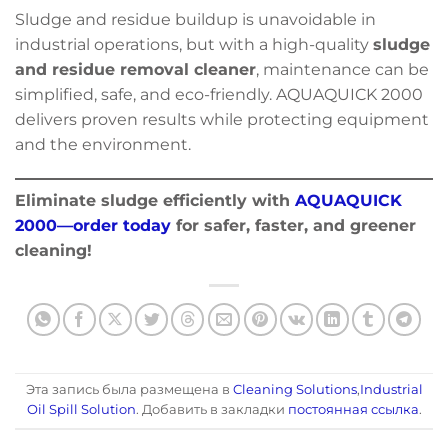
Sludge and residue buildup is unavoidable in
industrial operations, but with a high-quality
sludge
and residue removal cleaner
, maintenance can be
simplified, safe, and eco-friendly. AQUAQUICK 2000
delivers proven results while protecting equipment
and the environment.
Eliminate sludge efficiently with
AQUAQUICK
2000—order today
for safer, faster, and greener
cleaning!
Эта запись была размещена в
Cleaning Solutions
,
Industrial
Oil Spill Solution
. Добавить в закладки
постоянная ссылка
.