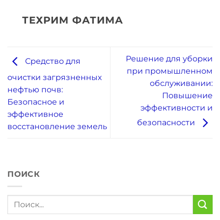
ТЕХРИМ ФАТИМА
Решение для уборки
Средство для
при промышленном
очистки загрязненных
обслуживании:
нефтью почв:
Повышение
Безопасное и
эффективности и
эффективное
безопасности
восстановление земель
ПОИСК