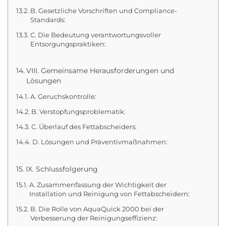
B. Gesetzliche Vorschriften und Compliance-
Standards:
C. Die Bedeutung verantwortungsvoller
Entsorgungspraktiken:
VIII. Gemeinsame Herausforderungen und
Lösungen
A. Geruchskontrolle:
B. Verstopfungsproblematik:
C. Überlauf des Fettabscheiders:
D. Lösungen und Präventivmaßnahmen:
IX. Schlussfolgerung
A. Zusammenfassung der Wichtigkeit der
Installation und Reinigung von Fettabscheidern:
B. Die Rolle von AquaQuick 2000 bei der
Verbesserung der Reinigungseffizienz: