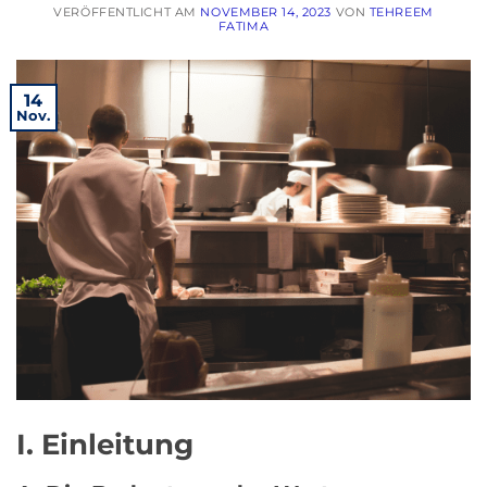
VERÖFFENTLICHT AM
NOVEMBER 14, 2023
VON
TEHREEM
FATIMA
14
Nov.
I. Einleitung