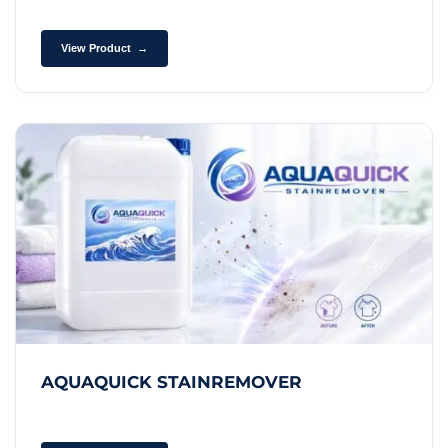
View Product →
AQUAQUICK STAINREMOVER