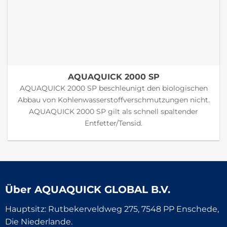
AQUAQUICK 2000 SP
AQUAQUICK 2000 SP beschleunigt den biologischen
Abbau von Kohlenwasserstoffverschmutzungen nicht.
AQUAQUICK 2000 SP gilt als schnell spaltender
Entfetter/Tensid.
Über
AQUAQUICK GLOBAL B.V.
Hauptsitz: Rutbekerveldweg 275, 7548 PP Enschede,
Die Niederlande.