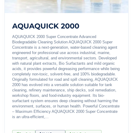
AQUAQUICK 2000
AQUAQUICK 2000 Super Concentrate Advanced
Biodegradable Cleaning Solution AQUAQUICK 2000 Super
Concentrate is a next-generation, water-based cleaning agent
engineered for professional use across industrial, marine,
transport, agricultural, and environmental sectors. Developed
with natural plant extracts, Bio Surfactants and mild organic
acids, it provides powerful degreasing performance while being
completely non-toxic, solvent-free, and 100% biodegradable.
Originally formulated for road and spill cleaning, AQUAQUICK
2000 has evolved into a versatile solution suitable for tank
cleaning, refinery maintenance, ship decks, soil remediation,
workshop floors, and food-industry equipment. Its bio-
surfactant system ensures deep cleaning without harming the
environment, surfaces, or human health. Powerful Concentrate
– Maximum Efficiency AQUAQUICK 2000 Super Concentrate
is an ultra-efficient,...