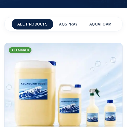
ALL PRODUCTS
AQSPRAY
AQUAFOAM
A
★ FEATURED