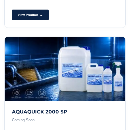
View Product →
AQUAQUICK 2000 SP
Coming Soon