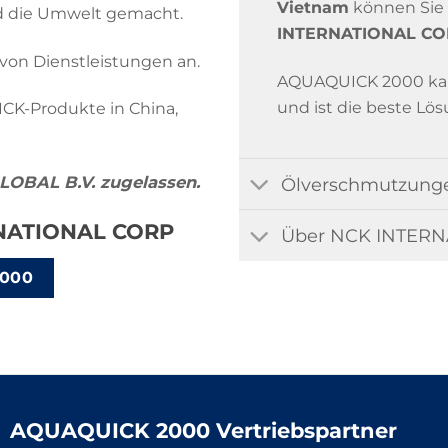
Vietnam
können Sie 
nd die Umwelt gemacht.
INTERNATIONAL C
von Dienstleistungen an.
AQUAQUICK 2000 kan
und ist die beste Lö
CK-Produkte in China,
OBAL B.V. zugelassen.
Ölverschmutzunge
RNATIONAL CORP
Über NCK INTER
000
AQUAQUICK 2000 Vertriebspartner