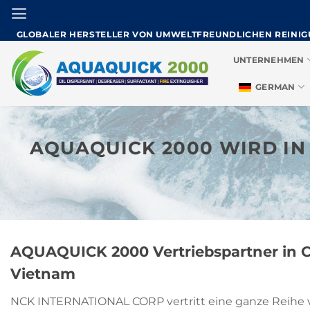
Zum
Inhalt
GLOBALER HERSTELLER VON UMWELTFREUNDLICHEN REINI
springen
UNTERNEHMEN
GERMAN
AQUAQUICK 2000 WIRD IN
AQUAQUICK 2000 Vertriebspartner in C
Vietnam
NCK INTERNATIONAL CORP vertritt eine ganze Reihe 