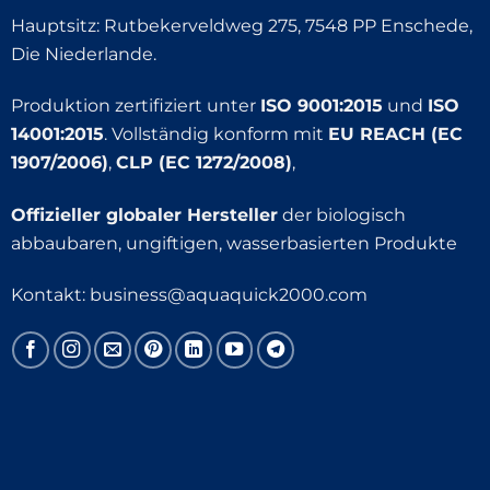
Hauptsitz: Rutbekerveldweg 275, 7548 PP Enschede,
Die Niederlande.
Produktion zertifiziert unter
ISO 9001:2015
und
ISO
14001:2015
. Vollständig konform mit
EU REACH (EC
1907/2006)
,
CLP (EC 1272/2008)
,
Offizieller globaler Hersteller
der biologisch
abbaubaren, ungiftigen, wasserbasierten Produkte
Kontakt:
business@aquaquick2000.com