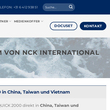
Suche
LEFON: +31 6 412 938 51
nach:
TNER
MEDIENKOFFER
DOCUSET
KONTAKT
M VON NCK INTERNATIONAL
in China, Taiwan und Vietnam
UICK 2000 direkt in
China, Taiwan und