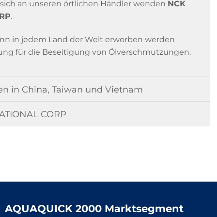
sich an unseren örtlichen Händler wenden
NCK
ORP
.
n in jedem Land der Welt erworben werden
sung für die Beseitigung von Ölverschmutzungen.
n in China, Taiwan und Vietnam
NATIONAL CORP
AQUAQUICK 2000 Marktsegment