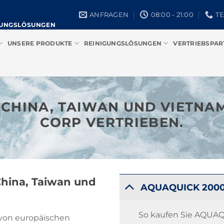
ANFRAGEN
08:00 - 21:00
TE
GUNGSLÖSUNGEN
UNSERE PRODUKTE
REINIGUNGSLÖSUNGEN
VERTRIEBSPAR
 CHINA, TAIWAN UND VIETNA
CORP VERTRIEBEN.
hina, Taiwan und
AQUAQUICK 2000 
So kaufen Sie AQUAQ
von europäischen