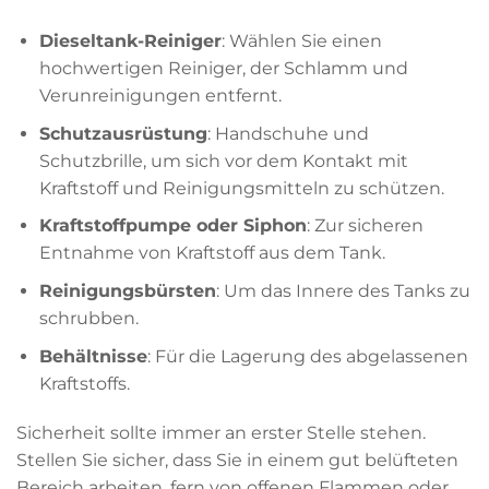
Dieseltank-Reiniger
: Wählen Sie einen
hochwertigen Reiniger, der Schlamm und
Verunreinigungen entfernt.
Schutzausrüstung
: Handschuhe und
Schutzbrille, um sich vor dem Kontakt mit
Kraftstoff und Reinigungsmitteln zu schützen.
Kraftstoffpumpe oder Siphon
: Zur sicheren
Entnahme von Kraftstoff aus dem Tank.
Reinigungsbürsten
: Um das Innere des Tanks zu
schrubben.
Behältnisse
: Für die Lagerung des abgelassenen
Kraftstoffs.
Sicherheit sollte immer an erster Stelle stehen.
Stellen Sie sicher, dass Sie in einem gut belüfteten
Bereich arbeiten, fern von offenen Flammen oder