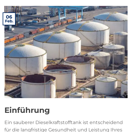
06
Feb.
Einführung
Ein sauberer Dieselkraftstofftank ist entscheidend
für die langfristige Gesundheit und Leistung Ihres