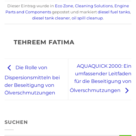
Dieser Eintrag wurde in
Eco Zone
,
Cleaning Solutions
,
Engine
Parts and Components
gepostet und markiert
diesel fuel tanks
,
diesel tank cleaner
,
oil spill cleanup
.
TEHREEM FATIMA
AQUAQUICK 2000: Ein
Die Rolle von
umfassender Leitfaden
Dispersionsmitteln bei
für die Beseitigung von
der Beseitigung von
Ölverschmutzungen
Ölverschmutzungen
SUCHEN