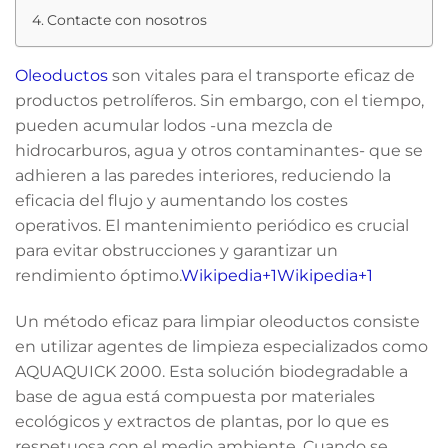
Contacte con nosotros
Oleoductos
son vitales para el transporte eficaz de
productos petrolíferos. Sin embargo, con el tiempo,
pueden acumular lodos -una mezcla de
hidrocarburos, agua y otros contaminantes- que se
adhieren a las paredes interiores, reduciendo la
eficacia del flujo y aumentando los costes
operativos. El mantenimiento periódico es crucial
para evitar obstrucciones y garantizar un
rendimiento óptimo.
Wikipedia+1Wikipedia+1
Un método eficaz para limpiar oleoductos consiste
en utilizar agentes de limpieza especializados como
AQUAQUICK 2000. Esta solución biodegradable a
base de agua está compuesta por materiales
ecológicos y extractos de plantas, por lo que es
respetuosa con el medio ambiente. Cuando se