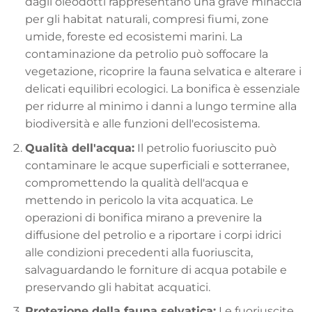
dagli oleodotti rappresentano una grave minaccia
per gli habitat naturali, compresi fiumi, zone
umide, foreste ed ecosistemi marini. La
contaminazione da petrolio può soffocare la
vegetazione, ricoprire la fauna selvatica e alterare i
delicati equilibri ecologici. La bonifica è essenziale
per ridurre al minimo i danni a lungo termine alla
biodiversità e alle funzioni dell'ecosistema.
Qualità dell'acqua:
Il petrolio fuoriuscito può
contaminare le acque superficiali e sotterranee,
compromettendo la qualità dell'acqua e
mettendo in pericolo la vita acquatica. Le
operazioni di bonifica mirano a prevenire la
diffusione del petrolio e a riportare i corpi idrici
alle condizioni precedenti alla fuoriuscita,
salvaguardando le forniture di acqua potabile e
preservando gli habitat acquatici.
Protezione della fauna selvatica:
Le fuoriuscite