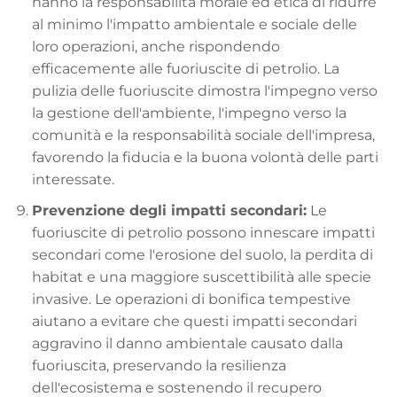
hanno la responsabilità morale ed etica di ridurre
al minimo l'impatto ambientale e sociale delle
loro operazioni, anche rispondendo
efficacemente alle fuoriuscite di petrolio. La
pulizia delle fuoriuscite dimostra l'impegno verso
la gestione dell'ambiente, l'impegno verso la
comunità e la responsabilità sociale dell'impresa,
favorendo la fiducia e la buona volontà delle parti
interessate.
Prevenzione degli impatti secondari:
Le
fuoriuscite di petrolio possono innescare impatti
secondari come l'erosione del suolo, la perdita di
habitat e una maggiore suscettibilità alle specie
invasive. Le operazioni di bonifica tempestive
aiutano a evitare che questi impatti secondari
aggravino il danno ambientale causato dalla
fuoriuscita, preservando la resilienza
dell'ecosistema e sostenendo il recupero