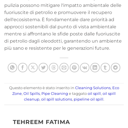
pulizia possono mitigare l'impatto ambientale delle
fuoriuscite di petrolio e promuovere il recupero
dell'ecosistema. È fondamentale dare priorità ad
approcci sostenibili dal punto di vista ambientale
mentre si affrontano le sfide poste dalle fuoriuscite
di petrolio dagli oleodotti, garantendo un ambiente
più sano e resistente per le generazioni future.
Questo elemento è stato inserito in
Cleaning Solutions
,
Eco
Zone
,
Oil Spills
,
Pipe Cleaning
e taggato
oil spill
,
oil spill
cleanup
,
oil spill solutions
,
pipeline oil spill
.
TEHREEM FATIMA