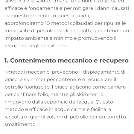
selvatica e la salute umana. Una bonifica rapida ed
efficace è fondamentale per mitigare i danni causati
da questi incidenti. In questa guida,
approfondiremo 10 metodi collaudati per ripulire le
fuoriuscite di petrolio dagli oleodotti, garantendo un
impatto ambientale minimo e promuovendo il
recupero degli ecosistemi.
1.
Contenimento meccanico e recupero
I metodi meccanici prevedono il dispiegamento di
bracci e skimmer per contenere e recuperare il
petrolio fuoriuscito. I bracci agiscono come barriere
per confinare l'olio, mentre gli skimmer lo
rimuovono dalla superficie dell'acqua. Questo
metodo è efficace in acque calme e facilita la
raccolta di grandi volumi di petrolio per un corretto
smaltimento.