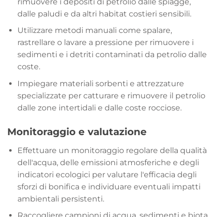
rimuovere i depositi di petrolio dalle spiagge,
dalle paludi e da altri habitat costieri sensibili.
Utilizzare metodi manuali come spalare,
rastrellare o lavare a pressione per rimuovere i
sedimenti e i detriti contaminati da petrolio dalle
coste.
Impiegare materiali sorbenti e attrezzature
specializzate per catturare e rimuovere il petrolio
dalle zone intertidali e dalle coste rocciose.
Monitoraggio e valutazione
Effettuare un monitoraggio regolare della qualità
dell'acqua, delle emissioni atmosferiche e degli
indicatori ecologici per valutare l'efficacia degli
sforzi di bonifica e individuare eventuali impatti
ambientali persistenti.
Raccogliere campioni di acqua, sedimenti e biota