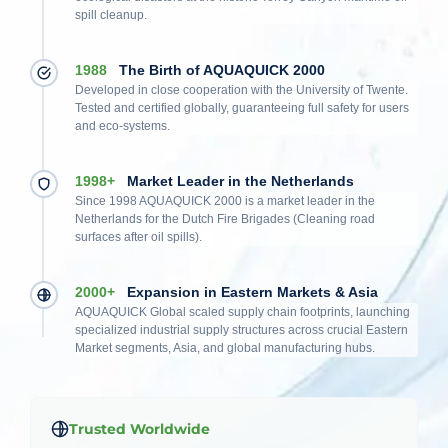
spill cleanup.
1988
The Birth of AQUAQUICK 2000
Developed in close cooperation with the University of Twente.
Tested and certified globally, guaranteeing full safety for users
and eco-systems.
1998+
Market Leader in the Netherlands
Since 1998 AQUAQUICK 2000 is a market leader in the
Netherlands for the Dutch Fire Brigades (Cleaning road
surfaces after oil spills).
2000+
Expansion in Eastern Markets & Asia
AQUAQUICK Global scaled supply chain footprints, launching
specialized industrial supply structures across crucial Eastern
Market segments, Asia, and global manufacturing hubs.
Trusted Worldwide