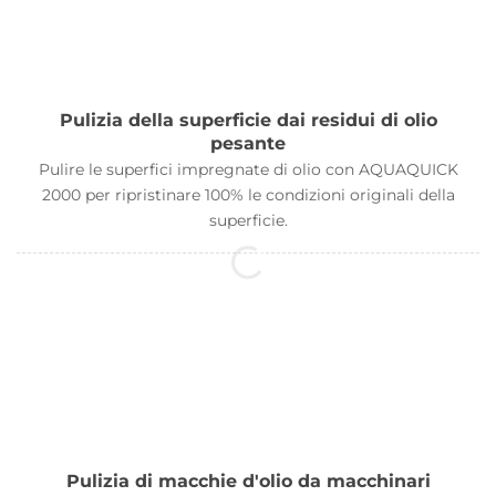
Pulizia della superficie dai residui di olio
pesante
Pulire le superfici impregnate di olio con AQUAQUICK
2000 per ripristinare 100% le condizioni originali della
superficie.
Pulizia di macchie d'olio da macchinari