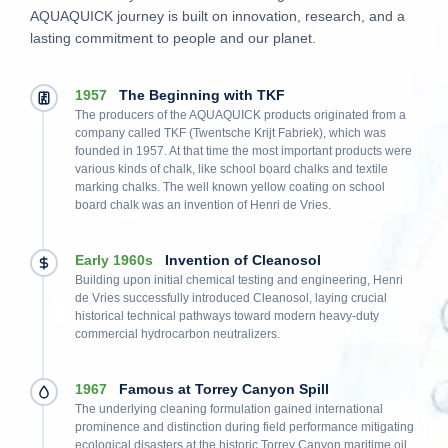
AQUAQUICK journey is built on innovation, research, and a
lasting commitment to people and our planet.
1957
The Beginning with TKF
The producers of the AQUAQUICK products originated from a
company called TKF (Twentsche Krijt Fabriek), which was
founded in 1957. At that time the most important products were
various kinds of chalk, like school board chalks and textile
marking chalks. The well known yellow coating on school
board chalk was an invention of Henri de Vries.
Early 1960s
Invention of Cleanosol
Building upon initial chemical testing and engineering, Henri
de Vries successfully introduced Cleanosol, laying crucial
historical technical pathways toward modern heavy-duty
commercial hydrocarbon neutralizers.
1967
Famous at Torrey Canyon Spill
The underlying cleaning formulation gained international
prominence and distinction during field performance mitigating
ecological disasters at the historic Torrey Canyon maritime oil