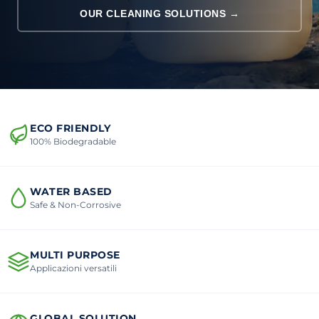
OUR CLEANING SOLUTIONS →
ECO FRIENDLY
100% Biodegradable
WATER BASED
Safe & Non-Corrosive
MULTI PURPOSE
Applicazioni versatili
GLOBAL SOLUTION