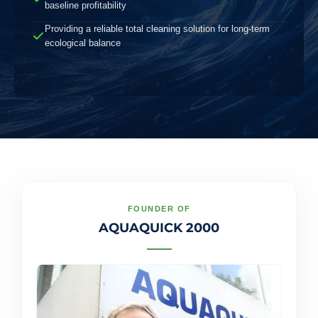
baseline profitability
Providing a reliable total cleaning solution for long-term
ecological balance
FOUNDER OF
AQUAQUICK 2000