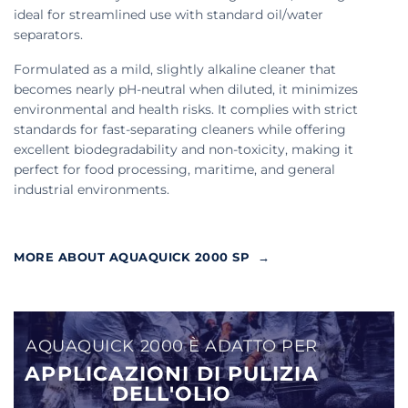
ideal for streamlined use with standard oil/water
separators.
Formulated as a mild, slightly alkaline cleaner that
becomes nearly pH-neutral when diluted, it minimizes
environmental and health risks. It complies with strict
standards for fast-separating cleaners while offering
excellent biodegradability and non-toxicity, making it
perfect for food processing, maritime, and general
industrial environments.
MORE ABOUT AQUAQUICK 2000 SP →
AQUAQUICK 2000 È ADATTO PER
APPLICAZIONI DI PULIZIA
DELL'OLIO