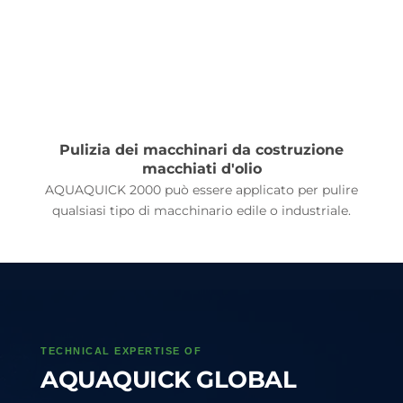
Pulizia dei macchinari da costruzione
macchiati d'olio
AQUAQUICK 2000 può essere applicato per pulire
qualsiasi tipo di macchinario edile o industriale.
TECHNICAL EXPERTISE OF
AQUAQUICK GLOBAL