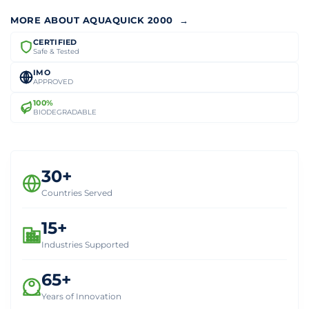
MORE ABOUT AQUAQUICK 2000 →
CERTIFIED
Safe & Tested
IMO
APPROVED
100%
BIODEGRADABLE
30+
Countries Served
15+
Industries Supported
65+
Years of Innovation