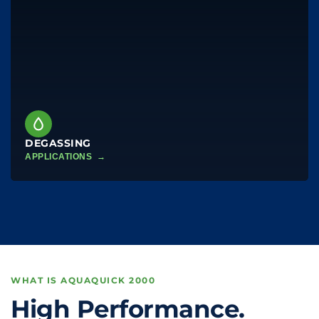
DEGASSING
APPLICATIONS →
WHAT IS AQUAQUICK 2000
High Performance.