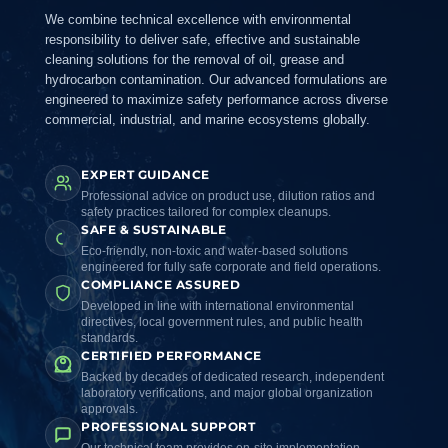
We combine technical excellence with environmental
responsibility to deliver safe, effective and sustainable
cleaning solutions for the removal of oil, grease and
hydrocarbon contamination. Our advanced formulations are
engineered to maximize safety performance across diverse
commercial, industrial, and marine ecosystems globally.
EXPERT GUIDANCE
Professional advice on product use, dilution ratios and
safety practices tailored for complex cleanups.
SAFE & SUSTAINABLE
Eco-friendly, non-toxic and water-based solutions
engineered for fully safe corporate and field operations.
COMPLIANCE ASSURED
Developed in line with international environmental
directives, local government rules, and public health
standards.
CERTIFIED PERFORMANCE
Backed by decades of dedicated research, independent
laboratory verifications, and major global organization
approvals.
PROFESSIONAL SUPPORT