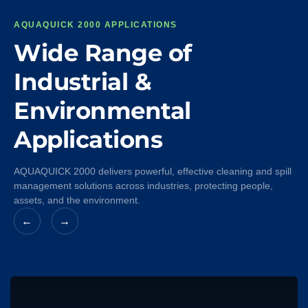
AQUAQUICK 2000 APPLICATIONS
Wide Range of
Industrial &
Environmental
Applications
AQUAQUICK 2000 delivers powerful, effective cleaning and spill
management solutions across industries, protecting people,
assets, and the environment.
←
→