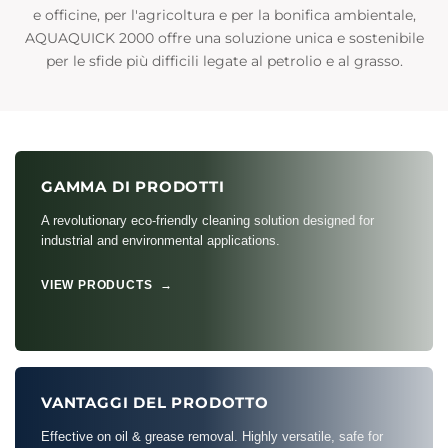
e officine, per l'agricoltura e per la bonifica ambientale,
AQUAQUICK 2000 offre una soluzione unica e sostenibile
per le sfide più difficili legate al petrolio e al grasso.
GAMMA DI PRODOTTI
A revolutionary eco-friendly cleaning solution designed for
industrial and environmental applications.
VIEW PRODUCTS →
VANTAGGI DEL PRODOTTO
Effective on oil & grease removal. Highly versatile, safe for