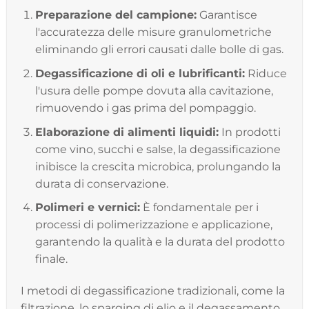
Preparazione del campione:
Garantisce
l'accuratezza delle misure granulometriche
eliminando gli errori causati dalle bolle di gas.
Degassificazione di oli e lubrificanti:
Riduce
l'usura delle pompe dovuta alla cavitazione,
rimuovendo i gas prima del pompaggio.
Elaborazione di alimenti liquidi:
In prodotti
come vino, succhi e salse, la degassificazione
inibisce la crescita microbica, prolungando la
durata di conservazione.
Polimeri e vernici:
È fondamentale per i
processi di polimerizzazione e applicazione,
garantendo la qualità e la durata del prodotto
finale.
I metodi di degassificazione tradizionali, come la
filtrazione, lo sparging di elio e il degassamento