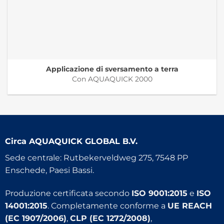
Applicazione di sversamento a terra
Con AQUAQUICK 2000
Circa
AQUAQUICK GLOBAL B.V.
Sede centrale: Rutbekerveldweg 275, 7548 PP
Enschede, Paesi Bassi.
Produzione certificata secondo
ISO 9001:2015
e
ISO
14001:2015
. Completamente conforme a
UE REACH
(EC 1907/2006)
,
CLP (EC 1272/2008)
,