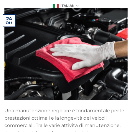
ITALIAN
24
Ott
Una manutenzione regolare è fondamentale per le
prestazioni ottimali e la longevità dei veicoli
commerciali. Tra le varie attività di manutenzione,