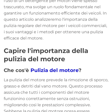
l'uso di un detergente per motori viene spesso
trascurato, ma svolge un ruolo fondamentale nel
garantire un funzionamento efficiente dei veicoli. In
questo articolo analizzeremo l'importanza della
pulizia regolare del motore per i veicoli commerciali,
i suoi vantaggi e i metodi per ottenere una pulizia
efficace del motore.
Capire l'importanza della
pulizia del motore
Che cos'è
Pulizia del motore
?
La pulizia del motore prevede la rimozione di sporco,
grasso e detriti dal vano motore. Questo processo
assicura che tutti i componenti del motore
funzionino correttamente senza ostruzioni,
migliorando così le prestazioni complessive.
Sebbene la pulizia del motore possa essere