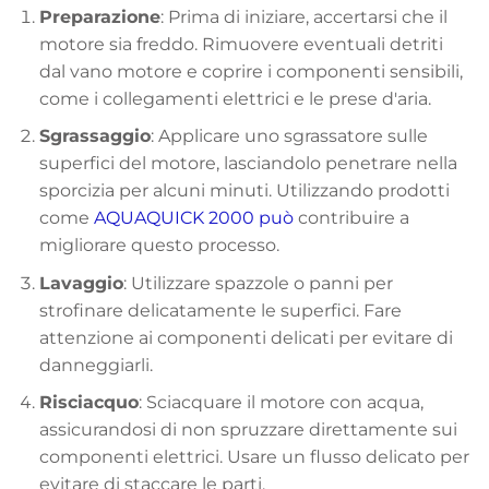
Preparazione
: Prima di iniziare, accertarsi che il
motore sia freddo. Rimuovere eventuali detriti
dal vano motore e coprire i componenti sensibili,
come i collegamenti elettrici e le prese d'aria.
Sgrassaggio
: Applicare uno sgrassatore sulle
superfici del motore, lasciandolo penetrare nella
sporcizia per alcuni minuti. Utilizzando prodotti
come
AQUAQUICK 2000 può
contribuire a
migliorare questo processo.
Lavaggio
: Utilizzare spazzole o panni per
strofinare delicatamente le superfici. Fare
attenzione ai componenti delicati per evitare di
danneggiarli.
Risciacquo
: Sciacquare il motore con acqua,
assicurandosi di non spruzzare direttamente sui
componenti elettrici. Usare un flusso delicato per
evitare di staccare le parti.