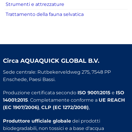
Strumenti e attrezzature
Trattamento della fauna selvatica
Circa
AQUAQUICK GLOBAL B.V.
Sede centrale: Rutbekerveldweg 275, 7548 PP
Enschede, Paesi Bassi.
Produzione certificata secondo
ISO 9001:2015
e
ISO
14001:2015
. Completamente conforme a
UE REACH
(EC 1907/2006)
,
CLP (EC 1272/2008)
,
Produttore ufficiale globale
dei prodotti
biodegradabili, non tossici e a base d'acqua