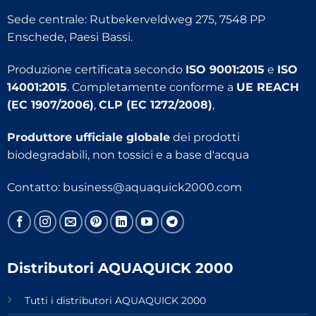
Sede centrale: Rutbekerveldweg 275, 7548 PP
Enschede, Paesi Bassi.
Produzione certificata secondo
ISO 9001:2015
e
ISO
14001:2015
. Completamente conforme a
UE REACH
(EC 1907/2006)
,
CLP (EC 1272/2008)
,
Produttore ufficiale globale
dei prodotti
biodegradabili, non tossici e a base d'acqua
Contatto:
business@aquaquick2000.com
Distributori AQUAQUICK 2000
Tutti i distributori AQUAQUICK 2000