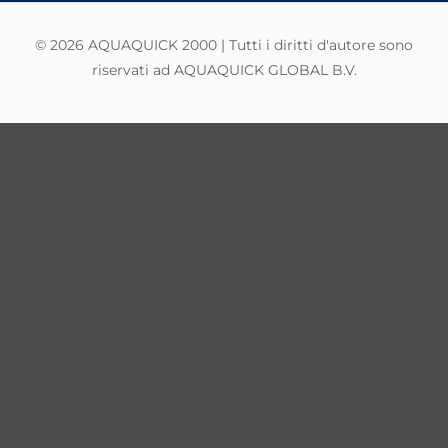
© 2026 AQUAQUICK 2000 | Tutti i diritti d'autore sono
riservati ad AQUAQUICK GLOBAL B.V.