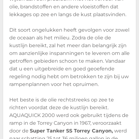
olie, brandstoffen en andere vloeistoffen dat
lekkages op zee en langs de kust plaatsvinden.
Dit soort ongelukken heeft gevolgen voor zowel
de oceaan als het milieu. Zodra de olie de
kustlijn bereikt, zal het meer dan belangrijk zijn
om aanzienlijke inspanningen te leveren om alle
getroffen gebieden schoon te maken. Vandaar
dat u een uitgebreide en goed geoefende
regeling nodig hebt om betrokken te zijn bij uw
rampenplannen voor het opruimen.
Het beste is de olie rechtstreeks op zee te
richten voordat deze de kustlijn bereikt.
AQUAQUICK 2000 werd ook gebruikt tijdens de
ramp in de Torrey Canyon in 1967, veroorzaakt
door de
Super Tanker SS Torrey Canyon,
werd
naar schatting 25 tot 36 miljoen gallon in de