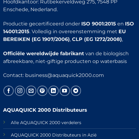
Hoofdkantoor: Rutbekerveldweg 275, 7548 PP
Enschede, Nederland.
Productie gecertificeerd onder
ISO 9001:2015
en
ISO
14001:2015
. Volledig in overeenstemming met
EU
BEREIKEN (EG 1907/2006)
,
CLP (EG 1272/2008)
,
Officiële wereldwijde fabrikant
van de biologisch
afbreekbare, niet-giftige producten op waterbasis
Contact:
business@aquaquick2000.com
AQUAQUICK 2000 Distributeurs
Alle AQUAQUICK 2000 verdelers
AQUAQUICK 2000 Distributeurs in Azië