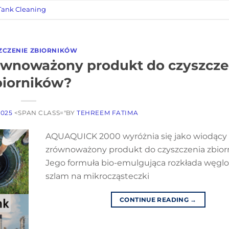
Tank Cleaning
ZCZENIE ZBIORNIKÓW
równoważony produkt do czyszcze
biorników?
2025
<SPAN CLASS="BY
TEHREEM FATIMA
AQUAQUICK 2000 wyróżnia się jako wiodący
zrównoważony produkt do czyszczenia zbior
Jego formuła bio-emulgująca rozkłada węglo
szlam na mikrocząsteczki
CONTINUE READING
→