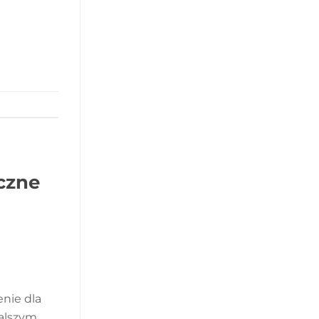
czne
nie dla
dalszym