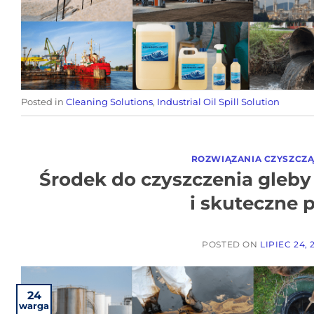
Posted in
Cleaning Solutions
,
Industrial Oil Spill Solution
ROZWIĄZANIA CZYSZCZ
Środek do czyszczenia gleby
i skuteczne 
POSTED ON
LIPIEC 24, 
24
warga