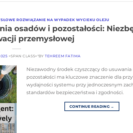
SŁOWE ROZWIĄZANIE NA WYPADEK WYCIEKU OLEJU
ia osadów i pozostałości: Niezb
acji przemysłowej
2025
<SPAN CLASS="BY
TEHREEM FATIMA
Niezawodny środek czyszczący do usuwania 
pozostałości ma kluczowe znaczenie dla prz
wydajności systemu przy jednoczesnym za
standardów bezpieczeństwa i zgodności.
CONTINUE READING
→