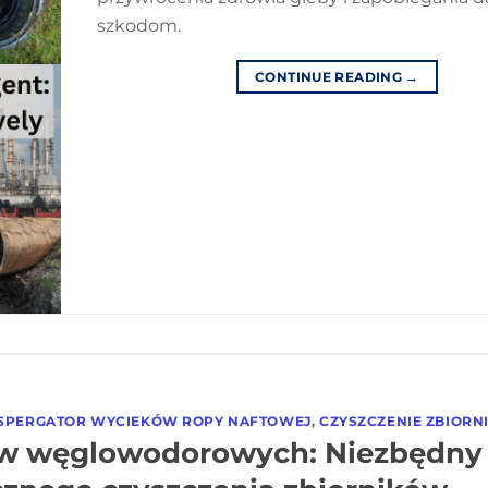
szkodom.
CONTINUE READING
→
SPERGATOR WYCIEKÓW ROPY NAFTOWEJ
,
CZYSZCZENIE ZBIOR
ów węglowodorowych: Niezbędny