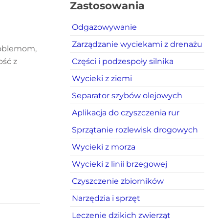
Zastosowania
Odgazowywanie
Zarządzanie wyciekami z drenażu
oblemom,
Części i podzespoły silnika
ość z
Wycieki z ziemi
Separator szybów olejowych
Aplikacja do czyszczenia rur
Sprzątanie rozlewisk drogowych
Wycieki z morza
Wycieki z linii brzegowej
Czyszczenie zbiorników
Narzędzia i sprzęt
Leczenie dzikich zwierząt