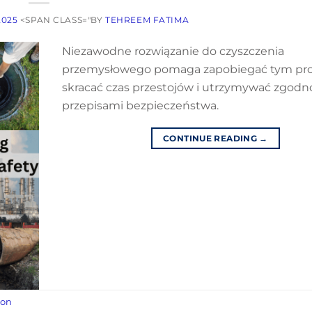
2025
<SPAN CLASS="BY
TEHREEM FATIMA
Niezawodne rozwiązanie do czyszczenia
przemysłowego pomaga zapobiegać tym pr
skracać czas przestojów i utrzymywać zgodn
przepisami bezpieczeństwa.
CONTINUE READING
→
ion