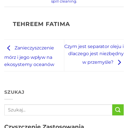
spill cleaning
.
TEHREEM FATIMA
Czym jest separator oleju i
Zanieczyszczenie
dlaczego jest niezbędny
mórz i jego wpływ na
w przemyśle?
ekosystemy oceanów
SZUKAJ
Czyszczenie Zastosowania