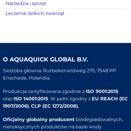
Narzędzia i sprzęt
Leczenie dzikich zwierząt
O
AQUAQUICK GLOBAL B.V.
Siedziba główna: Rutbekerveldweg 275, 7548 PP
Enschede, Holandia.
Produkcja certyfikowana zgodnie z
ISO 9001:2015
oraz
ISO 14001:2015
. W pełni zgodny z
EU REACH (EC
1907/2006)
,
CLP (EC 1272/2008)
,
Oficjalny globalny producent
biodegradowalnych,
nietoksycznych produktów na bazie wody