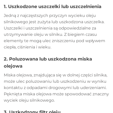
1.
Uszkodzone uszczelki lub uszczelnienia
Jedną z najczęstszych przyczyn wycieku oleju
silnikowego jest zużyta lub uszkodzona uszczelka.
Uszczelki i uszczelnienia są odpowiedzialne za
utrzymywanie oleju w silniku. Z biegiem czasu
elementy te mogą ulec zniszczeniu pod wpływem
ciepła, ciśnienia i wieku.
2.
Poluzowana lub uszkodzona miska
olejowa
Miska olejowa, znajdująca się w dolnej części silnika,
może ulec poluzowaniu lub uszkodzeniu w wyniku
kontaktu z odpadami drogowymi lub uderzeniami.
Pęknięta miska olejowa może spowodować znaczny
wyciek oleju silnikowego.
3.
Uszkodzony filtr oleju