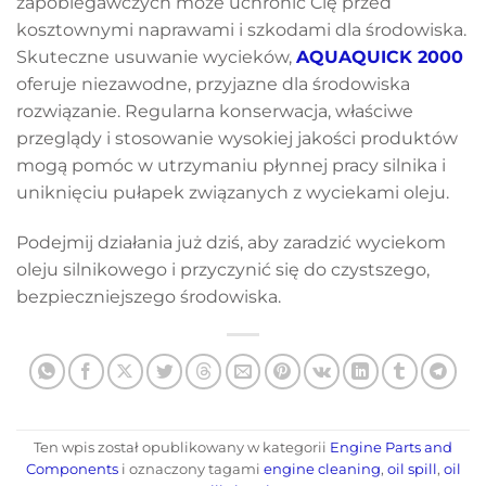
zapobiegawczych może uchronić Cię przed
kosztownymi naprawami i szkodami dla środowiska.
Skuteczne usuwanie wycieków,
AQUAQUICK 2000
oferuje niezawodne, przyjazne dla środowiska
rozwiązanie. Regularna konserwacja, właściwe
przeglądy i stosowanie wysokiej jakości produktów
mogą pomóc w utrzymaniu płynnej pracy silnika i
uniknięciu pułapek związanych z wyciekami oleju.
Podejmij działania już dziś, aby zaradzić wyciekom
oleju silnikowego i przyczynić się do czystszego,
bezpieczniejszego środowiska.
Ten wpis został opublikowany w kategorii
Engine Parts and
Components
i oznaczony tagami
engine cleaning
,
oil spill
,
oil