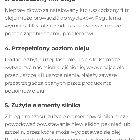
Nieprawidłowo zainstalowany lub uszkodzony filtr
oleju może prowadzić do wycieków. Regularna
wymiana filtra oleju podczas konserwacji może
pomóc zapobiec temu problemowi.
4.
Przepełniony poziom oleju
Dodanie zbyt dużej ilości oleju do silnika może
wytworzyć nadmierne ciśnienie, wypychając olej
przez uszczelki i uszczelnienia. Należy zawsze
przestrzegać zalecanych przez producenta
poziomów oleju.
5.
Zużyte elementy silnika
Z biegiem czasu, zużycie elementów silnika może
powodować powstawanie niewielkich pęknięć lub
szczelin, przez które może wydostawać się olej.
Regularne kontrole mogą pomóc zidentyfikować te