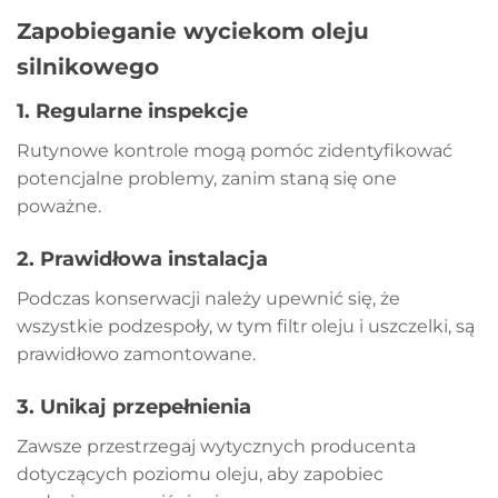
Zapobieganie wyciekom oleju
silnikowego
1.
Regularne inspekcje
Rutynowe kontrole mogą pomóc zidentyfikować
potencjalne problemy, zanim staną się one
poważne.
2.
Prawidłowa instalacja
Podczas konserwacji należy upewnić się, że
wszystkie podzespoły, w tym filtr oleju i uszczelki, są
prawidłowo zamontowane.
3.
Unikaj przepełnienia
Zawsze przestrzegaj wytycznych producenta
dotyczących poziomu oleju, aby zapobiec