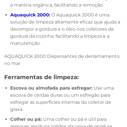
a matéria orgânica, facilitando a remoção.
Aquaquick 2000:
O Aquaquick 2000 é uma
solução de limpeza altamente eficaz que ajuda a
decompor a gordura e o óleo nos coletores de
gordura da cozinha, facilitando a limpeza e a
manutenção.
AQUAQUICK 2000 Dispersantes de derramamento
no mar
Ferramentas de limpeza:
Escova ou almofada para esfregar:
Use uma
escova de cerdas duras ou um esfregão para
esfregar as superfícies internas do coletor de
graxa.
Colher ou pá:
Uma colher ou pá é útil para
remover resíduos sólidos da caixa de gordura.