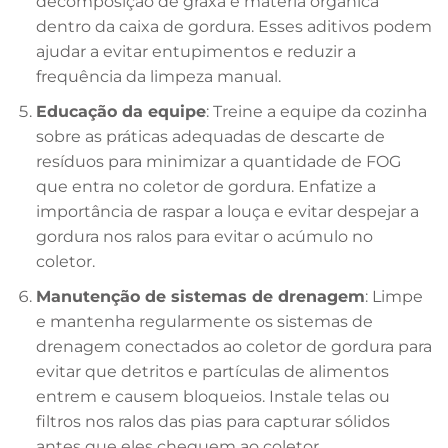
decomposição de graxa e matéria orgânica
dentro da caixa de gordura. Esses aditivos podem
ajudar a evitar entupimentos e reduzir a
frequência da limpeza manual.
Educação da equipe
: Treine a equipe da cozinha
sobre as práticas adequadas de descarte de
resíduos para minimizar a quantidade de FOG
que entra no coletor de gordura. Enfatize a
importância de raspar a louça e evitar despejar a
gordura nos ralos para evitar o acúmulo no
coletor.
Manutenção de sistemas de drenagem
: Limpe
e mantenha regularmente os sistemas de
drenagem conectados ao coletor de gordura para
evitar que detritos e partículas de alimentos
entrem e causem bloqueios. Instale telas ou
filtros nos ralos das pias para capturar sólidos
antes que eles cheguem ao coletor.