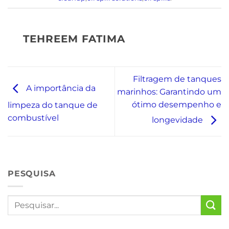
TEHREEM FATIMA
Filtragem de tanques
A importância da
marinhos: Garantindo um
ótimo desempenho e
limpeza do tanque de
combustível
longevidade
PESQUISA