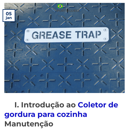
PORTUGUESE
05
jan
I. Introdução ao
Coletor de
gordura para cozinha
Manutenção