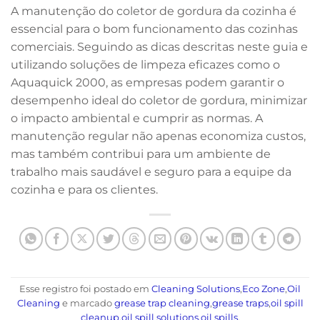
A manutenção do coletor de gordura da cozinha é
essencial para o bom funcionamento das cozinhas
comerciais. Seguindo as dicas descritas neste guia e
utilizando soluções de limpeza eficazes como o
Aquaquick 2000, as empresas podem garantir o
desempenho ideal do coletor de gordura, minimizar
o impacto ambiental e cumprir as normas. A
manutenção regular não apenas economiza custos,
mas também contribui para um ambiente de
trabalho mais saudável e seguro para a equipe da
cozinha e para os clientes.
Esse registro foi postado em
Cleaning Solutions
,
Eco Zone
,
Oil
Cleaning
e marcado
grease trap cleaning
,
grease traps
,
oil spill
cleanup
,
oil spill solutions
,
oil spills
.