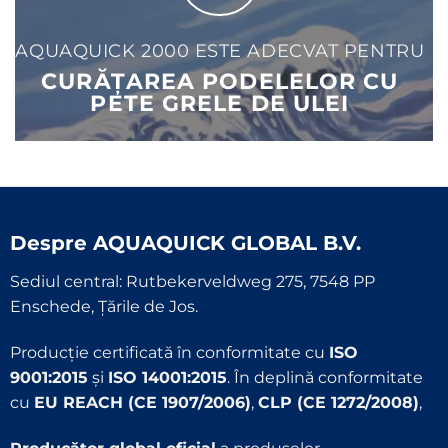
AQUAQUICK 2000 ESTE ADECVAT PENTRU
CURĂȚAREA PODELELOR CU
PETE GRELE DE ULEI
Despre
AQUAQUICK GLOBAL B.V.
Sediul central: Rutbekerveldweg 275, 7548 PP
Enschede, Țările de Jos.
Producție certificată în conformitate cu
ISO
9001:2015
și
ISO 14001:2015
. În deplină conformitate
cu
EU REACH (CE 1907/2006)
,
CLP (CE 1272/2008)
,