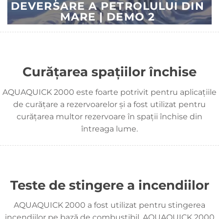
DEVERSARE A PETROLULUI DIN
MARE | DEMO 2
Curățarea spațiilor închise
AQUAQUICK 2000 este foarte potrivit pentru aplicațiile
de curățare a rezervoarelor și a fost utilizat pentru
curățarea multor rezervoare în spații închise din
întreaga lume.
Teste de stingere a incendiilor
AQUAQUICK 2000 a fost utilizat pentru stingerea
incendiilor pe bază de combustibil. AQUAQUICK 2000