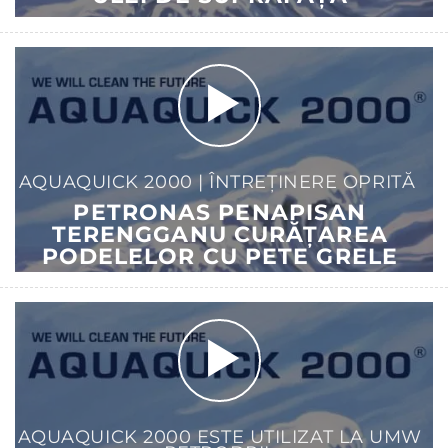
AQUAQUICK 2000 | ÎNTREȚINERE OPRITĂ
PETRONAS PENAPISAN
TERENGGANU CURĂȚAREA
PODELELOR CU PETE GRELE
AQUAQUICK 2000 ESTE UTILIZAT LA UMW