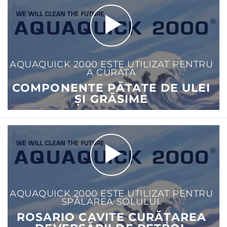
AQUAQUICK 2000 ESTE UTILIZAT PENTRU
A CURĂȚA
COMPONENTE PĂTATE DE ULEI
ȘI GRĂSIME
AQUAQUICK 2000 ESTE UTILIZAT PENTRU
SPĂLAREA SOLULUI.
ROSARIO CAVITE CURĂȚAREA