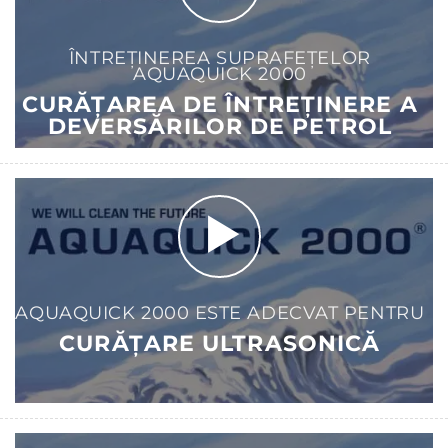
ÎNTREȚINEREA SUPRAFEȚELOR
AQUAQUICK 2000
CURĂȚAREA DE ÎNTREȚINERE A
DEVERSĂRILOR DE PETROL
AQUAQUICK 2000 ESTE ADECVAT PENTRU
CURĂȚARE ULTRASONICĂ