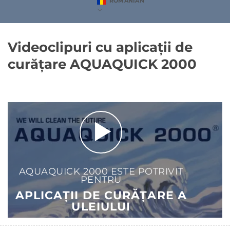
ROMANIAN
Videoclipuri cu aplicații de
curățare AQUAQUICK 2000
AQUAQUICK 2000 ESTE POTRIVIT
PENTRU
APLICAȚII DE CURĂȚARE A
ULEIULUI