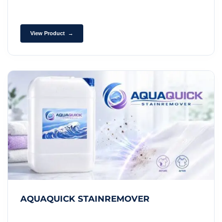
View Product →
AQUAQUICK STAINREMOVER