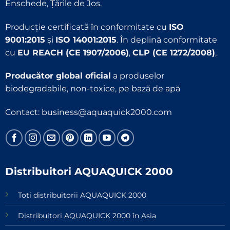
Enschede, Țările de Jos.
Producție certificată în conformitate cu
ISO
9001:2015
și
ISO 14001:2015
. În deplină conformitate
cu
EU REACH (CE 1907/2006)
,
CLP (CE 1272/2008)
,
Producător global oficial
a produselor
biodegradabile, non-toxice, pe bază de apă
Contact:
business@aquaquick2000.com
Distribuitori AQUAQUICK 2000
Toți distribuitorii AQUAQUICK 2000
Distribuitori AQUAQUICK 2000 în Asia