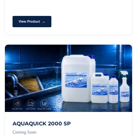
View Product →
AQUAQUICK 2000 SP
Coming Soon