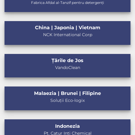
Fabrica Afdal al-Tanzif pentru detergenți
China | Japonia | Vietnam
NCK International Corp
Țările de Jos
VandoClean
Malaezia | Brunei | Filipine
Soluții Eco-logix
Indonezia
Pt. Catur Inti Chemical