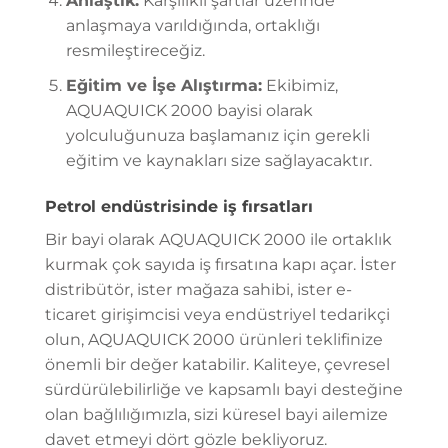
Anlaştık:
Karşılıklı şartlar üzerinde
anlaşmaya varıldığında, ortaklığı
resmileştireceğiz.
Eğitim ve İşe Alıştırma:
Ekibimiz,
AQUAQUICK 2000 bayisi olarak
yolculuğunuza başlamanız için gerekli
eğitim ve kaynakları size sağlayacaktır.
Petrol endüstrisinde iş fırsatları
Bir bayi olarak AQUAQUICK 2000 ile ortaklık
kurmak çok sayıda iş fırsatına kapı açar. İster
distribütör, ister mağaza sahibi, ister e-
ticaret girişimcisi veya endüstriyel tedarikçi
olun, AQUAQUICK 2000 ürünleri teklifinize
önemli bir değer katabilir. Kaliteye, çevresel
sürdürülebilirliğe ve kapsamlı bayi desteğine
olan bağlılığımızla, sizi küresel bayi ailemize
davet etmeyi dört gözle bekliyoruz.