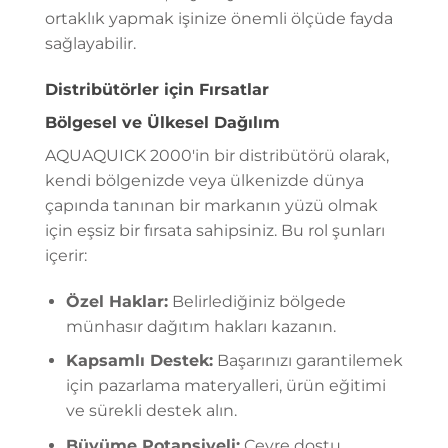
ortaklık yapmak işinize önemli ölçüde fayda
sağlayabilir.
Distribütörler için Fırsatlar
Bölgesel ve Ülkesel Dağılım
AQUAQUICK 2000'in bir distribütörü olarak,
kendi bölgenizde veya ülkenizde dünya
çapında tanınan bir markanın yüzü olmak
için eşsiz bir fırsata sahipsiniz. Bu rol şunları
içerir:
Özel Haklar:
Belirlediğiniz bölgede
münhasır dağıtım hakları kazanın.
Kapsamlı Destek:
Başarınızı garantilemek
için pazarlama materyalleri, ürün eğitimi
ve sürekli destek alın.
Büyüme Potansiyeli:
Çevre dostu