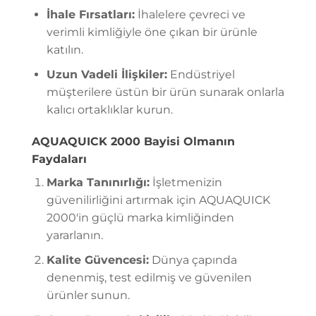
İhale Fırsatları:
İhalelere çevreci ve
verimli kimliğiyle öne çıkan bir ürünle
katılın.
Uzun Vadeli İlişkiler:
Endüstriyel
müşterilere üstün bir ürün sunarak onlarla
kalıcı ortaklıklar kurun.
AQUAQUICK 2000 Bayisi Olmanın
Faydaları
Marka Tanınırlığı:
İşletmenizin
güvenilirliğini artırmak için AQUAQUICK
2000'in güçlü marka kimliğinden
yararlanın.
Kalite Güvencesi:
Dünya çapında
denenmiş, test edilmiş ve güvenilen
ürünler sunun.