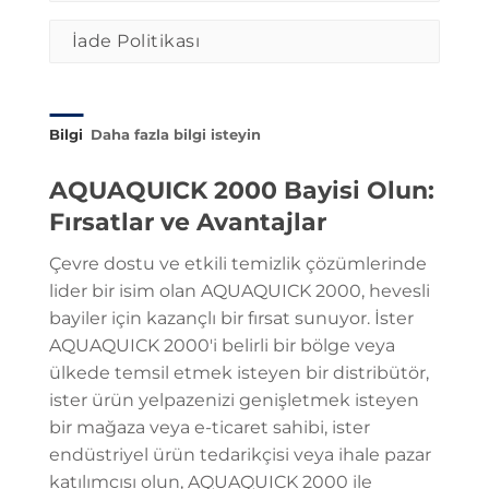
İade Politikası
Bilgi
Daha fazla bilgi isteyin
AQUAQUICK 2000 Bayisi Olun:
Fırsatlar ve Avantajlar
Çevre dostu ve etkili temizlik çözümlerinde
lider bir isim olan AQUAQUICK 2000, hevesli
bayiler için kazançlı bir fırsat sunuyor. İster
AQUAQUICK 2000'i belirli bir bölge veya
ülkede temsil etmek isteyen bir distribütör,
ister ürün yelpazenizi genişletmek isteyen
bir mağaza veya e-ticaret sahibi, ister
endüstriyel ürün tedarikçisi veya ihale pazar
katılımcısı olun, AQUAQUICK 2000 ile