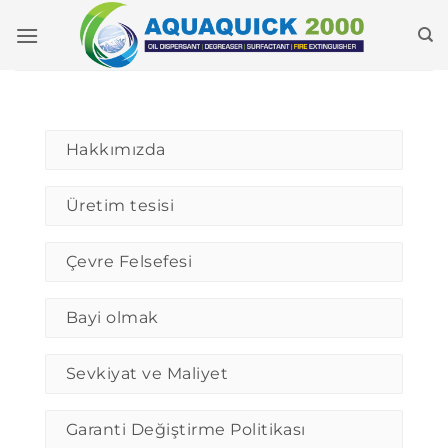
İçeriğe
geç
Hakkımızda
Üretim tesisi
Çevre Felsefesi
Bayi olmak
Sevkiyat ve Maliyet
Garanti Değiştirme Politikası