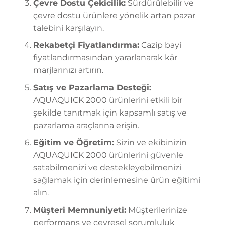
Çevre Dostu Çekicilik:
Sürdürülebilir ve
çevre dostu ürünlere yönelik artan pazar
talebini karşılayın.
Rekabetçi Fiyatlandırma:
Cazip bayi
fiyatlandırmasından yararlanarak kâr
marjlarınızı artırın.
Satış ve Pazarlama Desteği:
AQUAQUICK 2000 ürünlerini etkili bir
şekilde tanıtmak için kapsamlı satış ve
pazarlama araçlarına erişin.
Eğitim ve Öğretim:
Sizin ve ekibinizin
AQUAQUICK 2000 ürünlerini güvenle
satabilmenizi ve destekleyebilmenizi
sağlamak için derinlemesine ürün eğitimi
alın.
Müşteri Memnuniyeti:
Müşterilerinize
performans ve çevresel sorumluluk