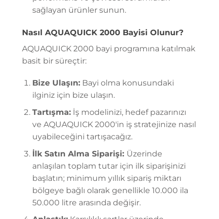
sağlayan ürünler sunun.
Nasıl AQUAQUICK 2000 Bayisi Olunur?
AQUAQUICK 2000 bayi programına katılmak
basit bir süreçtir:
Bize Ulaşın:
Bayi olma konusundaki
ilginiz için bize ulaşın.
Tartışma:
İş modelinizi, hedef pazarınızı
ve AQUAQUICK 2000'in iş stratejinize nasıl
uyabileceğini tartışacağız.
İlk Satın Alma Siparişi:
Üzerinde
anlaşılan toplam tutar için ilk siparişinizi
başlatın; minimum yıllık sipariş miktarı
bölgeye bağlı olarak genellikle 10.000 ila
50.000 litre arasında değişir.