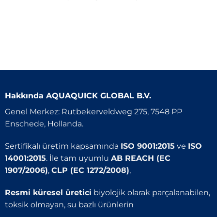
Hakkında
AQUAQUICK GLOBAL B.V.
Genel Merkez: Rutbekerveldweg 275, 7548 PP
Enschede, Hollanda.
Sertifikalı üretim kapsamında
ISO 9001:2015
ve
ISO
14001:2015
. İle tam uyumlu
AB REACH (EC
1907/2006)
,
CLP (EC 1272/2008)
,
Resmi küresel üretici
biyolojik olarak parçalanabilen,
toksik olmayan, su bazlı ürünlerin