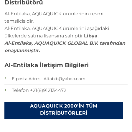
Distribütörü
Al-Entilaka, AQUAQUICK ürünlerinin resmi
temsilcisidir.
Al-Entilaka, AQUAQUICK ürünlerini aşağıdaki
ülkelerde satma lisansına sahiptir
Libya
.
Al-Entilaka, AQUAQUICK GLOBAL B.V. tarafından
onaylanmıştır.
Al-Entilaka İletişim Bilgileri
E-posta Adresi: Altabib@yahoo.com
Telefon +21(8)912134472
AQUAQUICK 2000'IN TÜM
DISTRIBÜTÖRLERI