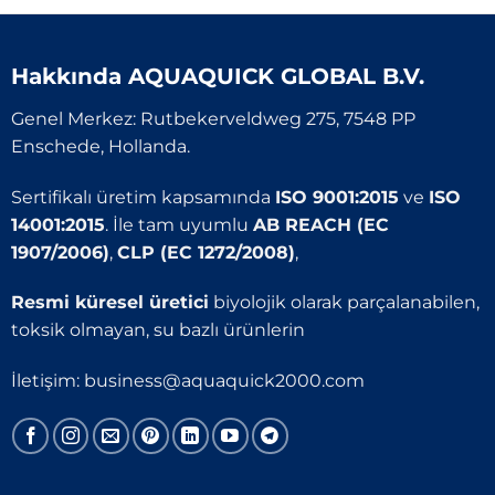
Hakkında
AQUAQUICK GLOBAL B.V.
Genel Merkez: Rutbekerveldweg 275, 7548 PP
Enschede, Hollanda.
Sertifikalı üretim kapsamında
ISO 9001:2015
ve
ISO
14001:2015
. İle tam uyumlu
AB REACH (EC
1907/2006)
,
CLP (EC 1272/2008)
,
Resmi küresel üretici
biyolojik olarak parçalanabilen,
toksik olmayan, su bazlı ürünlerin
İletişim:
business@aquaquick2000.com