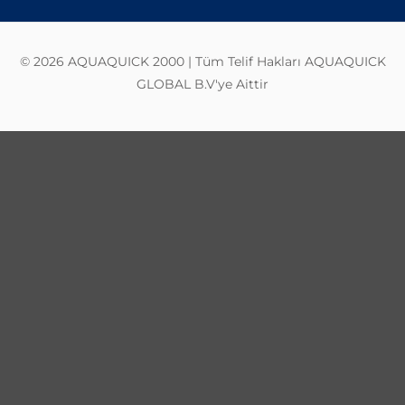
© 2026 AQUAQUICK 2000 | Tüm Telif Hakları AQUAQUICK
GLOBAL B.V'ye Aittir