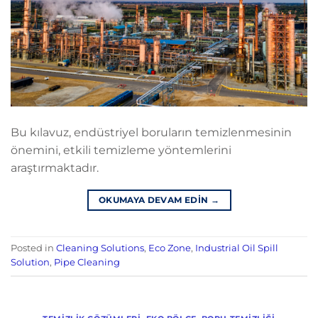
Bu kılavuz, endüstriyel boruların temizlenmesinin
önemini, etkili temizleme yöntemlerini
araştırmaktadır.
OKUMAYA DEVAM EDIN
→
Posted in
Cleaning Solutions
,
Eco Zone
,
Industrial Oil Spill
Solution
,
Pipe Cleaning