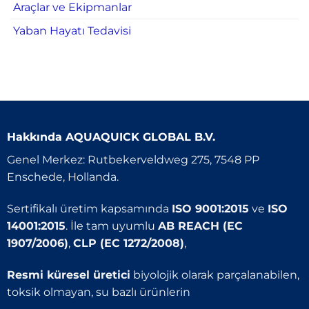
Araçlar ve Ekipmanlar
Yaban Hayatı Tedavisi
Hakkında
AQUAQUICK GLOBAL B.V.
Genel Merkez: Rutbekerveldweg 275, 7548 PP
Enschede, Hollanda.
Sertifikalı üretim kapsamında
ISO 9001:2015
ve
ISO
14001:2015
. İle tam uyumlu
AB REACH (EC
1907/2006)
,
CLP (EC 1272/2008)
,
Resmi küresel üretici
biyolojik olarak parçalanabilen,
toksik olmayan, su bazlı ürünlerin