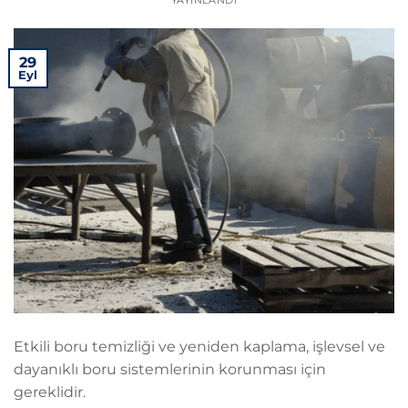
29
Eyl
Etkili boru temizliği ve yeniden kaplama, işlevsel ve
dayanıklı boru sistemlerinin korunması için
gereklidir.